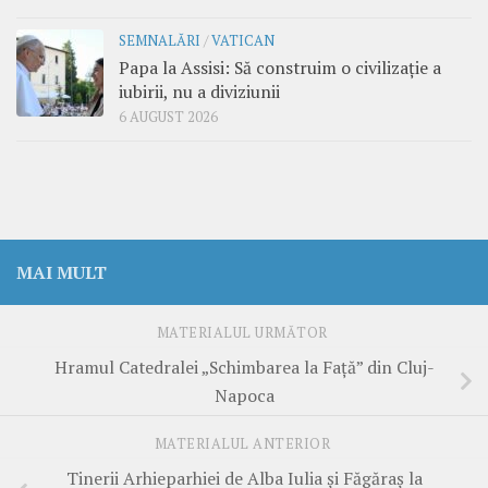
SEMNALĂRI
/
VATICAN
Papa la Assisi: Să construim o civilizație a
iubirii, nu a diviziunii
6 AUGUST 2026
MAI MULT
MATERIALUL URMĂTOR
Hramul Catedralei „Schimbarea la Față” din Cluj-
Napoca
MATERIALUL ANTERIOR
Tinerii Arhieparhiei de Alba Iulia și Făgăraș la