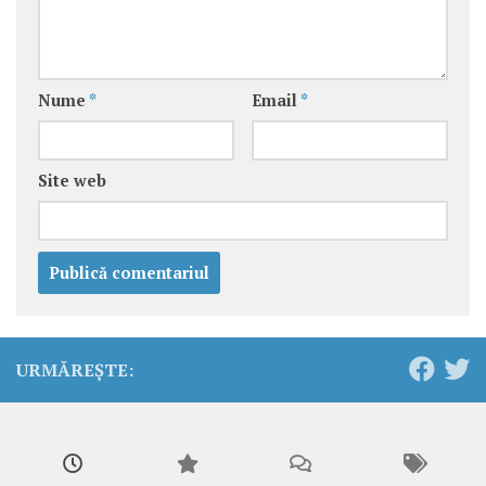
Nume
*
Email
*
Site web
URMĂREȘTE: