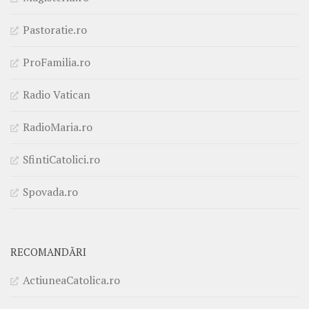
Pastoratie.ro
ProFamilia.ro
Radio Vatican
RadioMaria.ro
SfintiCatolici.ro
Spovada.ro
RECOMANDĂRI
ActiuneaCatolica.ro