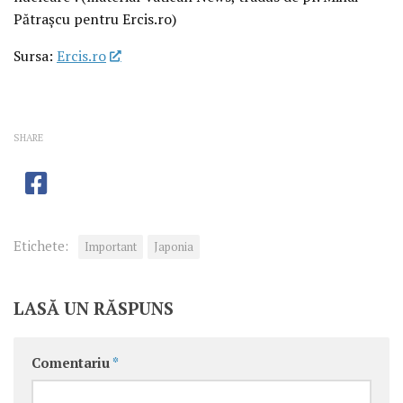
Pătrașcu pentru Ercis.ro)
Sursa:
Ercis.ro
SHARE
Etichete:
Important
Japonia
LASĂ UN RĂSPUNS
Comentariu
*