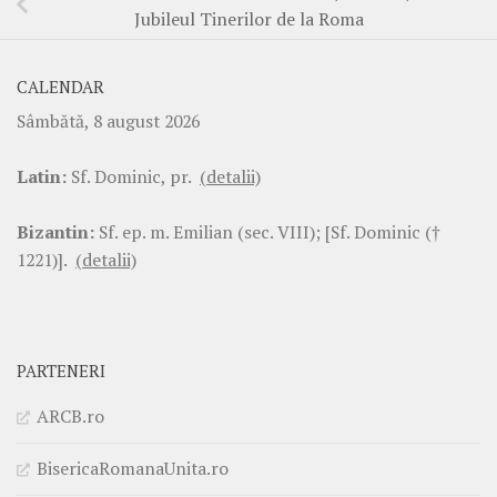
Jubileul Tinerilor de la Roma
CALENDAR
Sâmbătă, 8 august 2026
Latin:
Sf. Dominic, pr.
(detalii)
Bizantin:
Sf. ep. m. Emilian (sec. VIII); [Sf. Dominic (†
1221)].
(detalii)
PARTENERI
ARCB.ro
BisericaRomanaUnita.ro