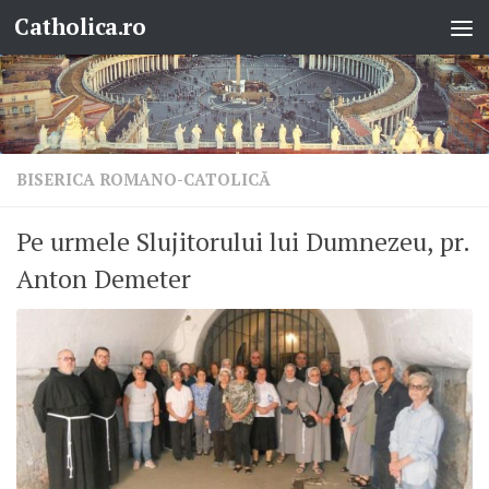
Catholica.ro
Skip to content
BISERICA ROMANO-CATOLICĂ
Pe urmele Slujitorului lui Dumnezeu, pr.
Anton Demeter