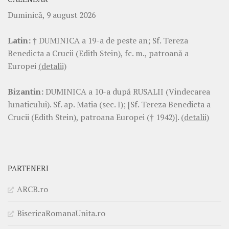
Duminică, 9 august 2026
Latin:
† DUMINICA a 19-a de peste an; Sf. Tereza
Benedicta a Crucii (Edith Stein), fc. m., patroană a
Europei
(detalii)
Bizantin:
DUMINICA a 10-a după RUSALII (Vindecarea
lunaticului). Sf. ap. Matia (sec. I); [Sf. Tereza Benedicta a
Crucii (Edith Stein), patroana Europei († 1942)].
(detalii)
PARTENERI
ARCB.ro
BisericaRomanaUnita.ro