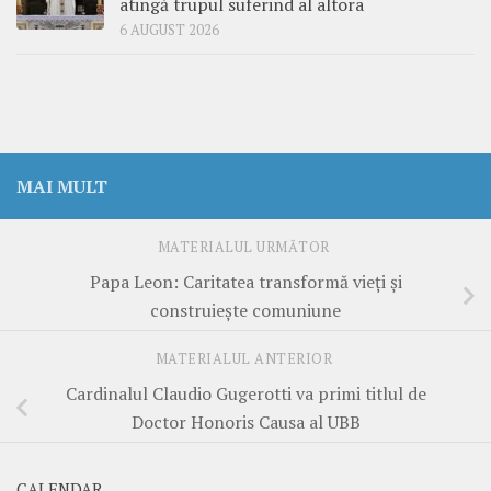
atingă trupul suferind al altora
6 AUGUST 2026
MAI MULT
MATERIALUL URMĂTOR
Papa Leon: Caritatea transformă vieți și
construiește comuniune
MATERIALUL ANTERIOR
Cardinalul Claudio Gugerotti va primi titlul de
Doctor Honoris Causa al UBB
CALENDAR