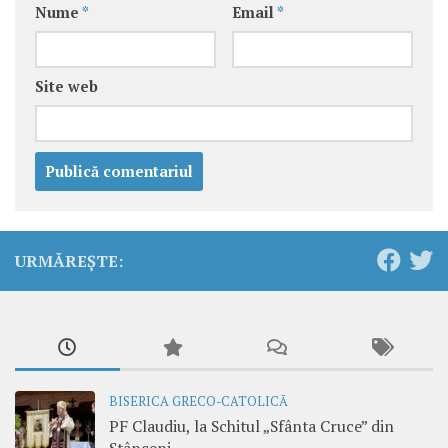
Nume
*
Email
*
Site web
URMĂREȘTE:
BISERICA GRECO-CATOLICĂ
PF Claudiu, la Schitul „Sfânta Cruce” din
Stânceni