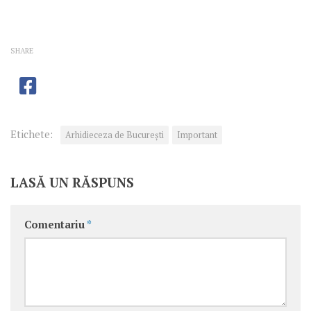
SHARE
Etichete:
Arhidieceza de București
Important
LASĂ UN RĂSPUNS
Comentariu
*