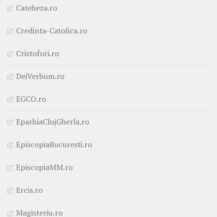
Cateheza.ro
Credinta-Catolica.ro
Cristofori.ro
DeiVerbum.ro
EGCO.ro
EparhiaClujGherla.ro
EpiscopiaBucuresti.ro
EpiscopiaMM.ro
Ercis.ro
Magisteriu.ro