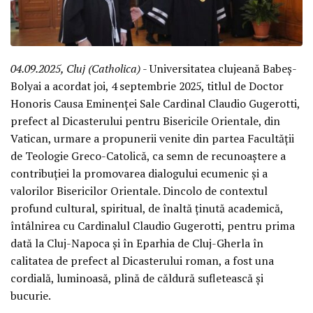
04.09.2025, Cluj (Catholica)
- Universitatea clujeană Babeș-
Bolyai a acordat joi, 4 septembrie 2025, titlul de Doctor
Honoris Causa Eminenței Sale Cardinal Claudio Gugerotti,
prefect al Dicasterului pentru Bisericile Orientale, din
Vatican, urmare a propunerii venite din partea Facultății
de Teologie Greco-Catolică, ca semn de recunoaștere a
contribuției la promovarea dialogului ecumenic și a
valorilor Bisericilor Orientale. Dincolo de contextul
profund cultural, spiritual, de înaltă ținută academică,
întâlnirea cu Cardinalul Claudio Gugerotti, pentru prima
dată la Cluj-Napoca și în Eparhia de Cluj-Gherla în
calitatea de prefect al Dicasterului roman, a fost una
cordială, luminoasă, plină de căldură sufletească și
bucurie.