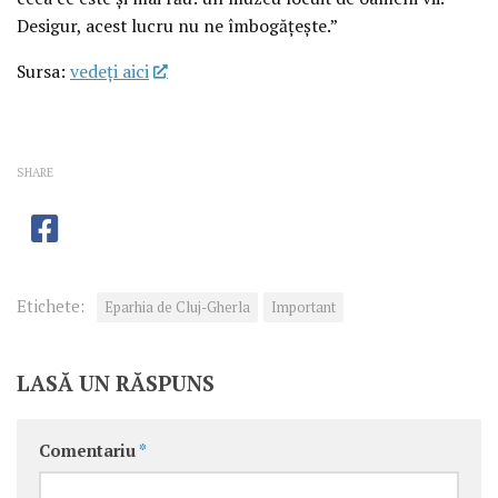
Desigur, acest lucru nu ne îmbogățește.”
Sursa:
vedeţi aici
SHARE
Etichete:
Eparhia de Cluj-Gherla
Important
LASĂ UN RĂSPUNS
Comentariu
*