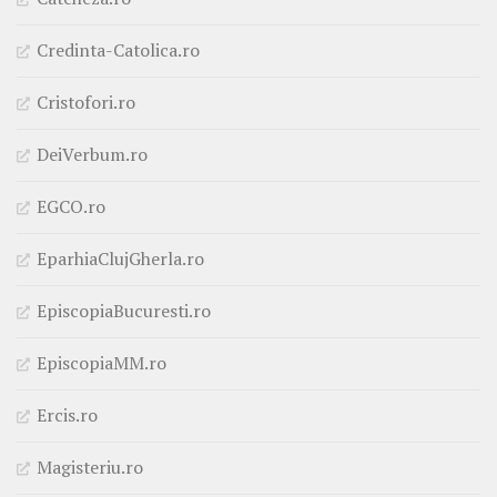
Credinta-Catolica.ro
Cristofori.ro
DeiVerbum.ro
EGCO.ro
EparhiaClujGherla.ro
EpiscopiaBucuresti.ro
EpiscopiaMM.ro
Ercis.ro
Magisteriu.ro