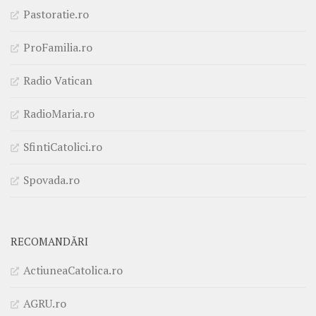
Pastoratie.ro
ProFamilia.ro
Radio Vatican
RadioMaria.ro
SfintiCatolici.ro
Spovada.ro
RECOMANDĂRI
ActiuneaCatolica.ro
AGRU.ro