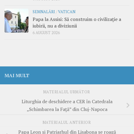
SEMNALĂRI
/
VATICAN
Papa la Assisi: Să construim o civilizație a
iubirii, nu a diviziunii
6 AUGUST 2026
MAI MULT
MATERIALUL URMĂTOR
Liturghia de deschidere a CER în Catedrala
„Schimbarea la Față” din Cluj-Napoca
MATERIALUL ANTERIOR
Papa Leon și Patriarhul din Lisabona se roagă