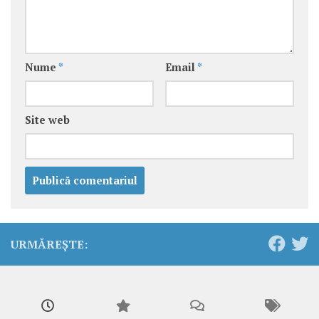
Nume
*
Email
*
Site web
URMĂREȘTE: