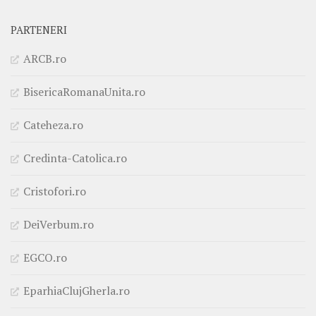
PARTENERI
ARCB.ro
BisericaRomanaUnita.ro
Cateheza.ro
Credinta-Catolica.ro
Cristofori.ro
DeiVerbum.ro
EGCO.ro
EparhiaClujGherla.ro