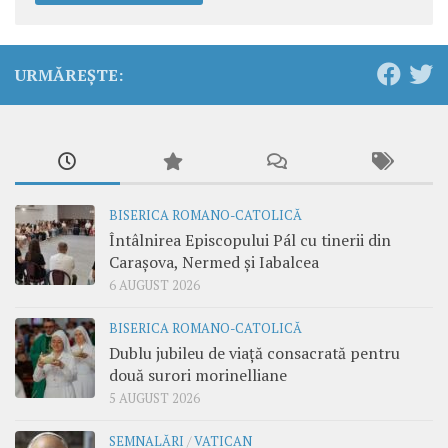
URMĂREȘTE:
BISERICA ROMANO-CATOLICĂ
Întâlnirea Episcopului Pál cu tinerii din
Carașova, Nermed și Iabalcea
6 AUGUST 2026
BISERICA ROMANO-CATOLICĂ
Dublu jubileu de viață consacrată pentru
două surori morinelliane
5 AUGUST 2026
SEMNALĂRI
/
VATICAN