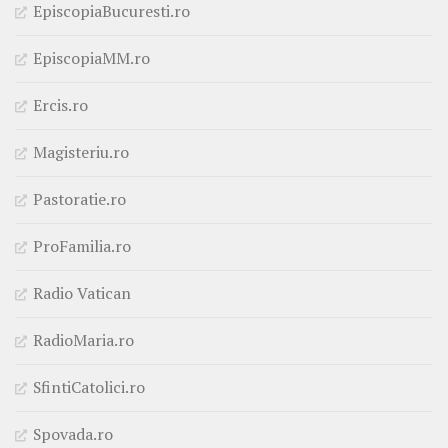
EpiscopiaBucuresti.ro
EpiscopiaMM.ro
Ercis.ro
Magisteriu.ro
Pastoratie.ro
ProFamilia.ro
Radio Vatican
RadioMaria.ro
SfintiCatolici.ro
Spovada.ro