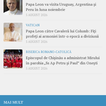
Papa Leon va vizita Uruguay, Argentina și
Peru în luna noiembrie
5 AUGUST 2026
VATICAN
Papa Leon către Cavalerii lui Columb: Fiți
profeți ai armoniei într-o epocă a diviziunii
5 AUGUST 2026
BISERICA ROMANO-CATOLICĂ
Episcopul de Chișinău a administrat Mirului
în parohia „Ss Ap Petru și Paul” din Onești
5 AUGUST 2026
MAI MULT