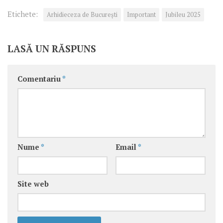
Etichete:
Arhidieceza de București
Important
Jubileu 2025
LASĂ UN RĂSPUNS
Comentariu
*
Nume
*
Email
*
Site web