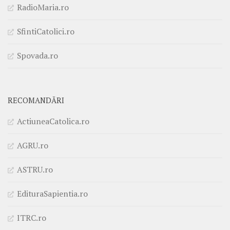
RadioMaria.ro
SfintiCatolici.ro
Spovada.ro
RECOMANDĂRI
ActiuneaCatolica.ro
AGRU.ro
ASTRU.ro
EdituraSapientia.ro
ITRC.ro