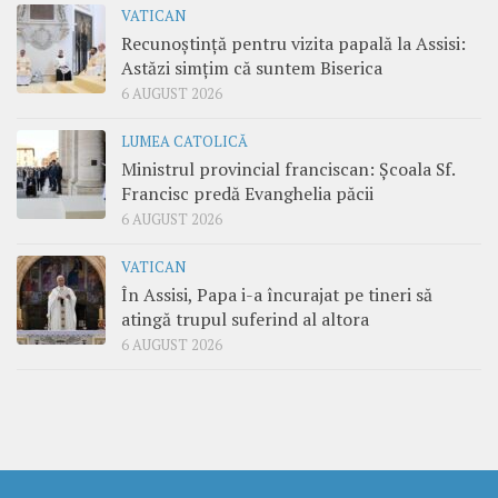
VATICAN
Recunoștință pentru vizita papală la Assisi:
Astăzi simțim că suntem Biserica
6 AUGUST 2026
LUMEA CATOLICĂ
Ministrul provincial franciscan: Școala Sf.
Francisc predă Evanghelia păcii
6 AUGUST 2026
VATICAN
În Assisi, Papa i-a încurajat pe tineri să
atingă trupul suferind al altora
6 AUGUST 2026