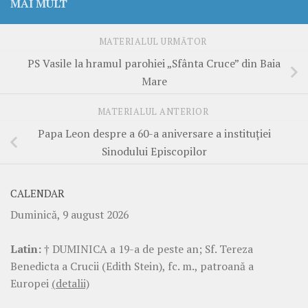
MAI MULT
MATERIALUL URMĂTOR
PS Vasile la hramul parohiei „Sfânta Cruce” din Baia
Mare
MATERIALUL ANTERIOR
Papa Leon despre a 60-a aniversare a instituției
Sinodului Episcopilor
CALENDAR
Duminică, 9 august 2026
Latin:
† DUMINICA a 19-a de peste an; Sf. Tereza
Benedicta a Crucii (Edith Stein), fc. m., patroană a
Europei
(detalii)