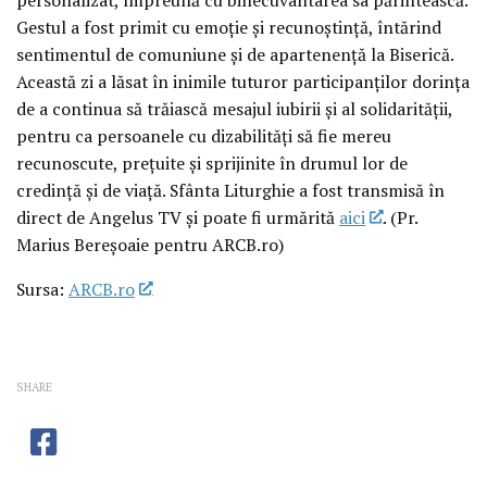
Gestul a fost primit cu emoție și recunoștință, întărind
sentimentul de comuniune și de apartenență la Biserică.
Această zi a lăsat în inimile tuturor participanților dorința
de a continua să trăiască mesajul iubirii și al solidarității,
pentru ca persoanele cu dizabilități să fie mereu
recunoscute, prețuite și sprijinite în drumul lor de
credință și de viață. Sfânta Liturghie a fost transmisă în
direct de Angelus TV și poate fi urmărită
aici
. (Pr.
Marius Bereșoaie pentru ARCB.ro)
Sursa:
ARCB.ro
SHARE