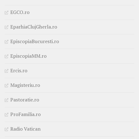
EGCO.ro
EparhiaClujGherla.ro
EpiscopiaBucuresti.ro
EpiscopiaMM.ro
Ercis.ro
Magisteriu.ro
Pastoratie.ro
ProFamilia.ro
Radio Vatican