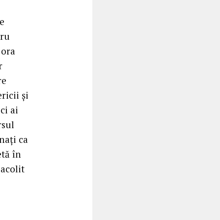
re
tru
 ora
r
re
icii și
ci ai
rsul
nați ca
etă în
acolit