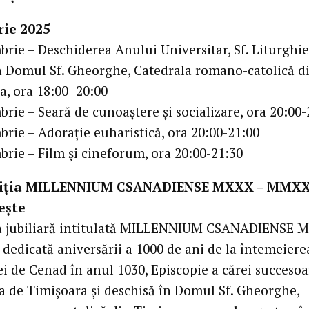
ie 2025
brie – Deschiderea Anului Universitar, Sf. Liturghie
n Domul Sf. Gheorghe, Catedrala romano-catolică d
, ora 18:00- 20:00
rie – Seară de cunoaștere și socializare, ora 20:00-
brie – Adorație euharistică, ora 20:00-21:00
brie – Film și cineforum, ora 20:00-21:30
oziția MILLENNIUM CSANADIENSE MXXX – MMXX
ește
a jubiliară intitulată MILLENNIUM CSANADIENSE 
edicată aniversării a 1000 de ani de la întemeiere
ei de Cenad în anul 1030, Episcopie a cărei succesoa
za de Timișoara și deschisă în Domul Sf. Gheorghe,