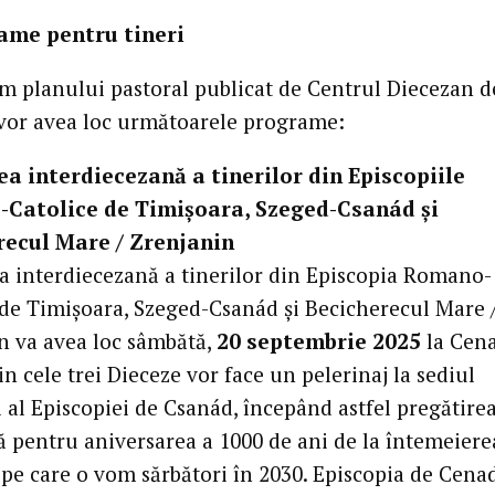
rame pentru tineri
m planului pastoral publicat de Centrul Diecezan d
 vor avea loc următoarele programe:
ea interdiecezană a tinerilor din Episcopiile
Catolice de Timișoara, Szeged-Csanád și
recul Mare / Zrenjanin
ea interdiecezană a tinerilor din Episcopia Romano-
 de Timișoara, Szeged-Csanád și Becicherecul Mare 
n va avea loc sâmbătă,
20 septembrie 2025
la Cena
in cele trei Dieceze vor face un pelerinaj la sediul
 al Episcopiei de Csanád, începând astfel pregătire
lă pentru aniversarea a 1000 de ani de la întemeiere
 pe care o vom sărbători în 2030. Episcopia de Cenad