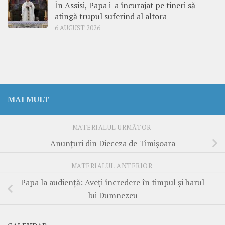
În Assisi, Papa i-a încurajat pe tineri să
atingă trupul suferind al altora
6 AUGUST 2026
MAI MULT
MATERIALUL URMĂTOR
Anunțuri din Dieceza de Timișoara
MATERIALUL ANTERIOR
Papa la audiență: Aveți încredere în timpul și harul
lui Dumnezeu