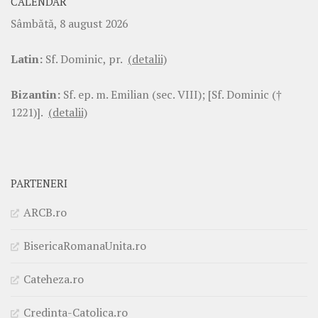
CALENDAR
Sâmbătă, 8 august 2026
Latin:
Sf. Dominic, pr.
(detalii)
Bizantin:
Sf. ep. m. Emilian (sec. VIII); [Sf. Dominic (†
1221)].
(detalii)
PARTENERI
ARCB.ro
BisericaRomanaUnita.ro
Cateheza.ro
Credinta-Catolica.ro