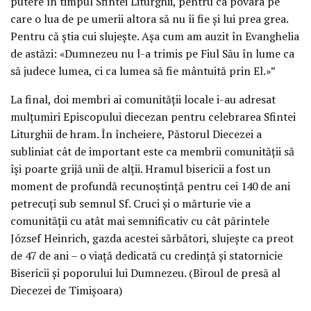
putere în timpul Sfintei Liturghii, pentru ca povara pe
care o lua de pe umerii altora să nu îi fie și lui prea grea.
Pentru că știa cui slujește. Așa cum am auzit în Evanghelia
de astăzi: «Dumnezeu nu l-a trimis pe Fiul Său în lume ca
să judece lumea, ci ca lumea să fie mântuită prin El.»”
La final, doi membri ai comunității locale i-au adresat
mulțumiri Episcopului diecezan pentru celebrarea Sfintei
Liturghii de hram. În încheiere, Păstorul Diecezei a
subliniat cât de important este ca membrii comunității să
își poarte grijă unii de alții. Hramul bisericii a fost un
moment de profundă recunoștință pentru cei 140 de ani
petrecuți sub semnul Sf. Cruci și o mărturie vie a
comunității cu atât mai semnificativ cu cât părintele
József Heinrich, gazda acestei sărbători, slujește ca preot
de 47 de ani – o viață dedicată cu credință și statornicie
Bisericii și poporului lui Dumnezeu. (Biroul de presă al
Diecezei de Timișoara)