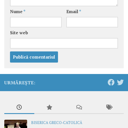
Nume
*
Email
*
Site web
URMĂREȘTE:
BISERICA GRECO-CATOLICĂ