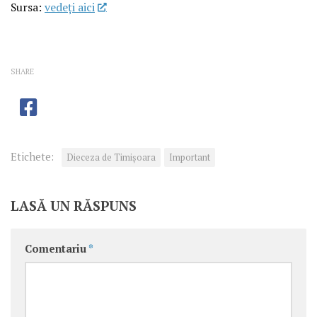
Sursa:
vedeţi aici
SHARE
Etichete:
Dieceza de Timișoara
Important
LASĂ UN RĂSPUNS
Comentariu
*