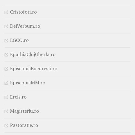
Cristofori.ro
DeiVerbum.ro
EGCO.ro
EparhiaClujGherla.ro
EpiscopiaBucuresti.ro
EpiscopiaMM.ro
Ercis.ro
Magisteriu.ro
Pastoratie.ro