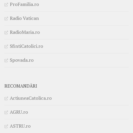
ProFamilia.ro
Radio Vatican
RadioMaria.ro
SfintiCatolici.ro
Spovada.ro
RECOMANDĂRI
ActiuneaCatolica.ro
AGRU.ro
ASTRU.ro