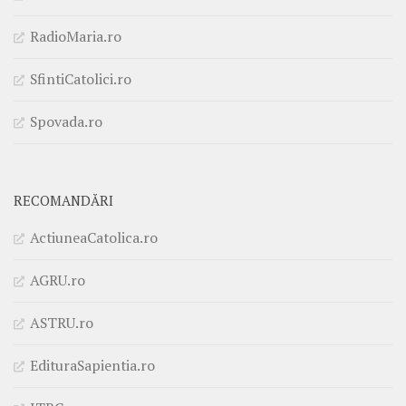
RadioMaria.ro
SfintiCatolici.ro
Spovada.ro
RECOMANDĂRI
ActiuneaCatolica.ro
AGRU.ro
ASTRU.ro
EdituraSapientia.ro