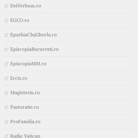
DeiVerbum.ro
EGCO.ro
EparhiaClujGherla.ro
EpiscopiaBucuresti.ro
EpiscopiaMM.ro
Ercis.ro
Magisteriu.ro
Pastoratie.ro
ProFamilia.ro
Radio Vatican