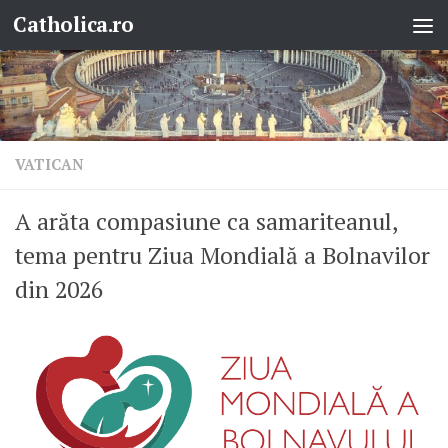
Catholica.ro
Skip to content
VATICAN
A arăta compasiune ca samariteanul,
tema pentru Ziua Mondială a Bolnavilor
din 2026