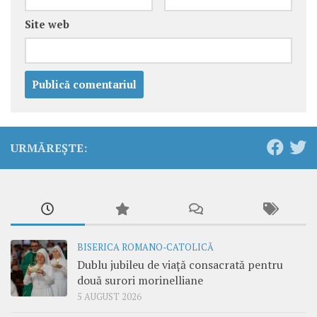
Site web
URMĂREȘTE:
BISERICA ROMANO-CATOLICĂ
Dublu jubileu de viață consacrată pentru
două surori morinelliane
5 AUGUST 2026