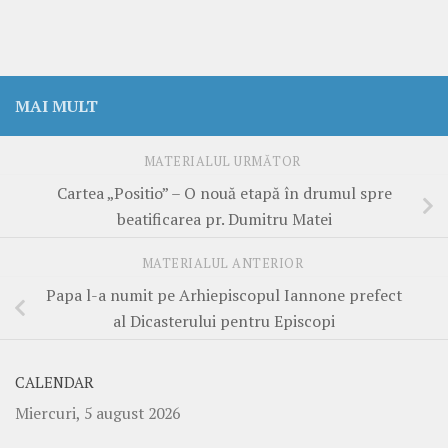
MAI MULT
MATERIALUL URMĂTOR
Cartea „Positio” – O nouă etapă în drumul spre
beatificarea pr. Dumitru Matei
MATERIALUL ANTERIOR
Papa l-a numit pe Arhiepiscopul Iannone prefect
al Dicasterului pentru Episcopi
CALENDAR
Miercuri, 5 august 2026