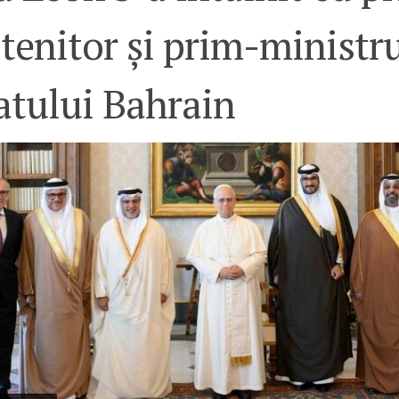
enitor și prim-ministr
atului Bahrain