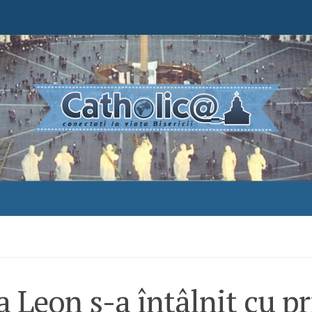
 Leon s-a întâlnit cu pr