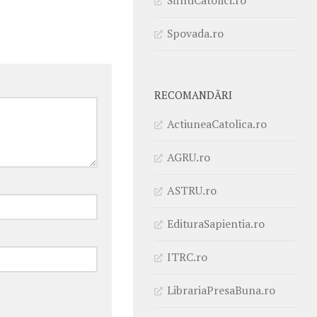
Spovada.ro
RECOMANDĂRI
ActiuneaCatolica.ro
AGRU.ro
ASTRU.ro
EdituraSapientia.ro
ITRC.ro
LibrariaPresaBuna.ro