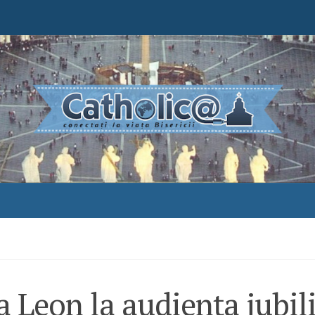
 Leon la audiența jubili