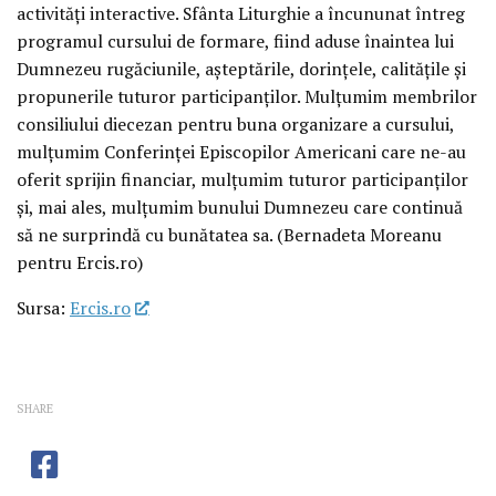
activități interactive. Sfânta Liturghie a încununat întreg
programul cursului de formare, fiind aduse înaintea lui
Dumnezeu rugăciunile, așteptările, dorințele, calitățile și
propunerile tuturor participanților. Mulțumim membrilor
consiliului diecezan pentru buna organizare a cursului,
mulțumim Conferinței Episcopilor Americani care ne-au
oferit sprijin financiar, mulțumim tuturor participanților
și, mai ales, mulțumim bunului Dumnezeu care continuă
să ne surprindă cu bunătatea sa. (Bernadeta Moreanu
pentru Ercis.ro)
Sursa:
Ercis.ro
SHARE