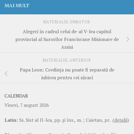
MAI MULT
MATERIALUL URMĂTOR
Alegeri în cadrul celui de-al V-lea capitul
provincial al Surorilor Franciscane Misionare de
Assisi
MATERIALUL ANTERIOR
Papa Leon: Credința nu poate fi separată de
iubirea pentru cei săraci
CALENDAR
Vineri, 7 august 2026
Latin:
Ss. Sixt al II-lea, pp. şi îns., m. ; Caietan, pr.
(detalii)