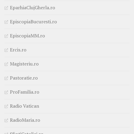
EparhiaClujGherla.ro
EpiscopiaBucuresti.ro
EpiscopiaMM.ro
Ercis.ro
Magisteriu.ro
Pastoratie.ro
ProFamilia.ro
Radio Vatican
RadioMaria.ro