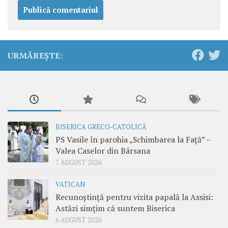
URMĂREȘTE:
BISERICA GRECO-CATOLICĂ
PS Vasile în parohia „Schimbarea la Față” –
Valea Caselor din Bârsana
7 AUGUST 2026
VATICAN
Recunoștință pentru vizita papală la Assisi:
Astăzi simțim că suntem Biserica
6 AUGUST 2026