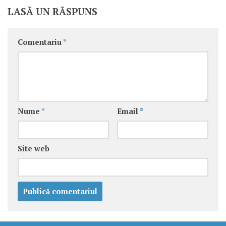
LASĂ UN RĂSPUNS
Comentariu
*
Nume
*
Email
*
Site web