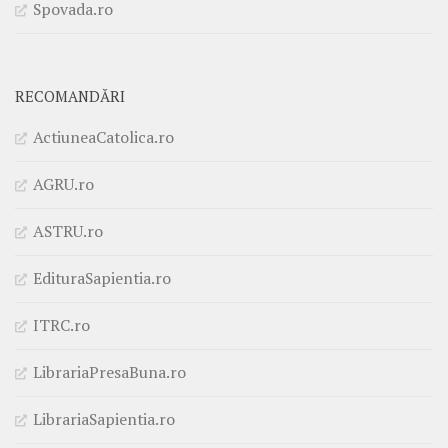
Spovada.ro
RECOMANDĂRI
ActiuneaCatolica.ro
AGRU.ro
ASTRU.ro
EdituraSapientia.ro
ITRC.ro
LibrariaPresaBuna.ro
LibrariaSapientia.ro