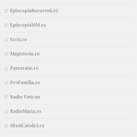
EpiscopiaBucuresti.ro
EpiscopiaMM.ro
Ercis.ro
Magisteriu.ro
Pastoratie.ro
ProFamilia.ro
Radio Vatican
RadioMaria.ro
SfintiCatolici.ro