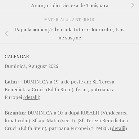
Anunțuri din Dieceza de Timișoara
MATERIALUL ANTERIOR
Papa la audiență: În ciuda tuturor lucrurilor, Isus
ne susține
CALENDAR
Duminică, 9 august 2026
Latin:
† DUMINICA a 19-a de peste an; Sf. Tereza
Benedicta a Crucii (Edith Stein), fc. m., patroană a
Europei
(detalii)
Bizantin:
DUMINICA a 10-a după RUSALII (Vindecarea
lunaticului). Sf. ap. Matia (sec. I); [Sf. Tereza Benedicta a
Crucii (Edith Stein), patroana Europei († 1942)].
(detalii)