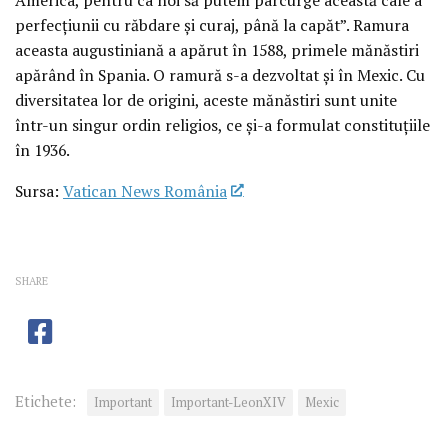
perfecțiunii cu răbdare și curaj, până la capăt”. Ramura
aceasta augustiniană a apărut în 1588, primele mănăstiri
apărând în Spania. O ramură s-a dezvoltat și în Mexic. Cu
diversitatea lor de origini, aceste mănăstiri sunt unite
într-un singur ordin religios, ce și-a formulat constituțiile
în 1936.
Sursa:
Vatican News România
SHARE
Etichete:
Important
Important-LeonXIV
Mexic