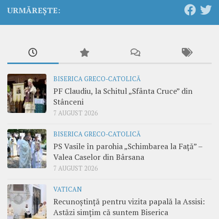
URMĂREȘTE:
BISERICA GRECO-CATOLICĂ
PF Claudiu, la Schitul „Sfânta Cruce” din
Stânceni
7 AUGUST 2026
BISERICA GRECO-CATOLICĂ
PS Vasile în parohia „Schimbarea la Față” –
Valea Caselor din Bârsana
7 AUGUST 2026
VATICAN
Recunoștință pentru vizita papală la Assisi:
Astăzi simțim că suntem Biserica