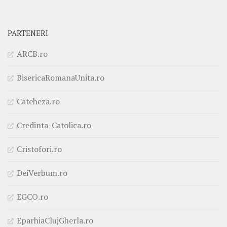
PARTENERI
ARCB.ro
BisericaRomanaUnita.ro
Cateheza.ro
Credinta-Catolica.ro
Cristofori.ro
DeiVerbum.ro
EGCO.ro
EparhiaClujGherla.ro