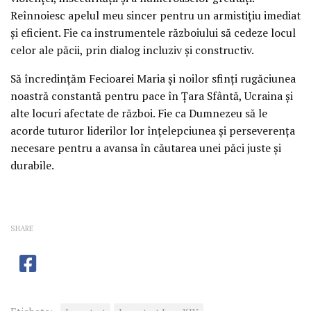
Reînnoiesc apelul meu sincer pentru un armistițiu imediat
și eficient. Fie ca instrumentele războiului să cedeze locul
celor ale păcii, prin dialog incluziv și constructiv.
Să încredințăm Fecioarei Maria și noilor sfinți rugăciunea
noastră constantă pentru pace în Țara Sfântă, Ucraina și
alte locuri afectate de război. Fie ca Dumnezeu să le
acorde tuturor liderilor lor înțelepciunea și perseverența
necesare pentru a avansa în căutarea unei păci juste și
durabile.
SHARE