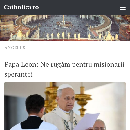
Catholica.ro
Skip to content
ANGELUS
Papa Leon: Ne rugăm pentru misionarii
speranței