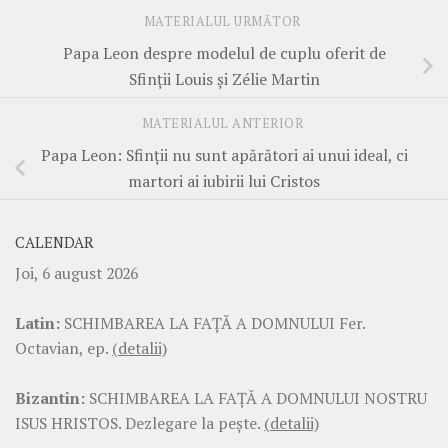
MATERIALUL URMĂTOR
Papa Leon despre modelul de cuplu oferit de
Sfinții Louis și Zélie Martin
MATERIALUL ANTERIOR
Papa Leon: Sfinții nu sunt apărători ai unui ideal, ci
martori ai iubirii lui Cristos
CALENDAR
Joi, 6 august 2026
Latin:
SCHIMBAREA LA FAŢĂ A DOMNULUI Fer.
Octavian, ep.
(detalii)
Bizantin:
SCHIMBAREA LA FAŢĂ A DOMNULUI NOSTRU
ISUS HRISTOS. Dezlegare la pește.
(detalii)