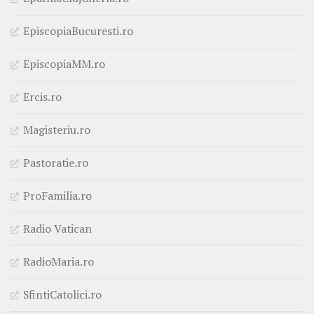
EpiscopiaBucuresti.ro
EpiscopiaMM.ro
Ercis.ro
Magisteriu.ro
Pastoratie.ro
ProFamilia.ro
Radio Vatican
RadioMaria.ro
SfintiCatolici.ro