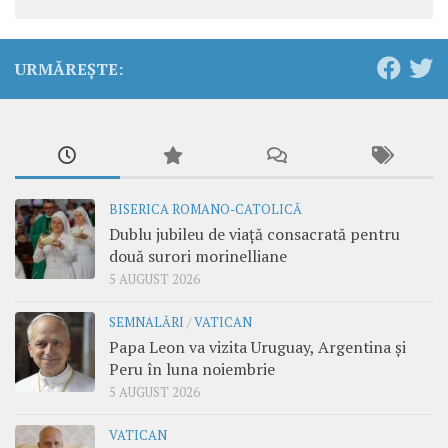
URMĂREȘTE:
BISERICA ROMANO-CATOLICĂ
Dublu jubileu de viață consacrată pentru
două surori morinelliane
5 AUGUST 2026
SEMNALĂRI
/
VATICAN
Papa Leon va vizita Uruguay, Argentina și
Peru în luna noiembrie
5 AUGUST 2026
VATICAN