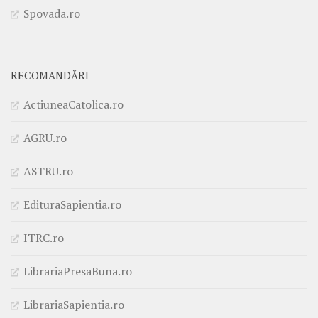
Spovada.ro
RECOMANDĂRI
ActiuneaCatolica.ro
AGRU.ro
ASTRU.ro
EdituraSapientia.ro
ITRC.ro
LibrariaPresaBuna.ro
LibrariaSapientia.ro