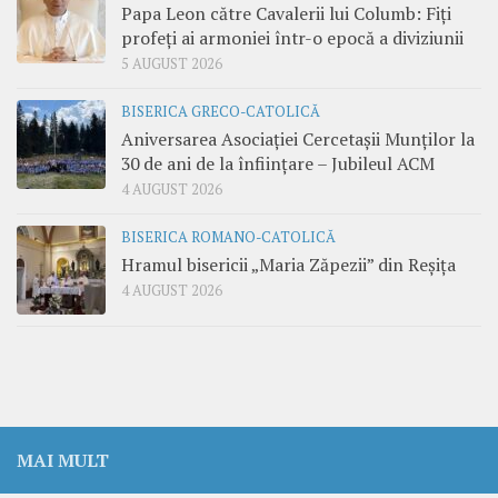
Papa Leon către Cavalerii lui Columb: Fiți
profeți ai armoniei într-o epocă a diviziunii
5 AUGUST 2026
BISERICA GRECO-CATOLICĂ
Aniversarea Asociației Cercetașii Munților la
30 de ani de la înființare – Jubileul ACM
4 AUGUST 2026
BISERICA ROMANO-CATOLICĂ
Hramul bisericii „Maria Zăpezii” din Reșița
4 AUGUST 2026
MAI MULT