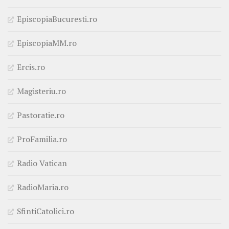
EpiscopiaBucuresti.ro
EpiscopiaMM.ro
Ercis.ro
Magisteriu.ro
Pastoratie.ro
ProFamilia.ro
Radio Vatican
RadioMaria.ro
SfintiCatolici.ro