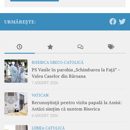
URMĂREȘTE:
BISERICA GRECO-CATOLICĂ
PS Vasile în parohia „Schimbarea la Față” –
Valea Caselor din Bârsana
7 AUGUST 2026
VATICAN
Recunoștință pentru vizita papală la Assisi:
Astăzi simțim că suntem Biserica
6 AUGUST 2026
LUMEA CATOLICĂ