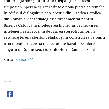
conferențiarilor și tuturor participanților la acest
simpozion. Sperăm să reprezinte o nouă piatră de temelie
în edificiul dialogului iudeo-creștin din Biserica Catolică
din România. Acest dialog este fundamental pentru
Biserica Catolică în înțelegerea Bibliei, în promovarea
înțelegerii reciproce, în depășirea stereotipurilor, în
recunoașterea valorilor celuilalt și în construirea de punți
prin discuții sincere și respectuoase bazate pe iubirea
singurului Dumnezeu. (Surorile Notre Dame de Sion)
Sursa:
Ercis.ro
SHARE