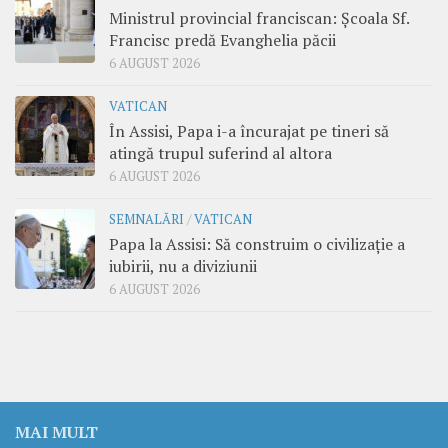
Ministrul provincial franciscan: Școala Sf.
Francisc predă Evanghelia păcii
6 AUGUST 2026
VATICAN
În Assisi, Papa i-a încurajat pe tineri să
atingă trupul suferind al altora
6 AUGUST 2026
SEMNALĂRI
/
VATICAN
Papa la Assisi: Să construim o civilizație a
iubirii, nu a diviziunii
6 AUGUST 2026
MAI MULT