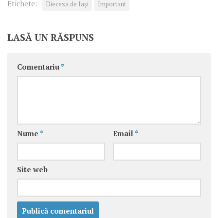
Etichete:
Dieceza de Iași
Important
LASĂ UN RĂSPUNS
Comentariu
*
Nume
*
Email
*
Site web