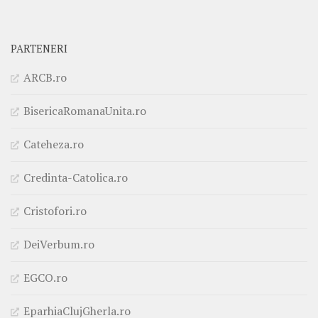
PARTENERI
ARCB.ro
BisericaRomanaUnita.ro
Cateheza.ro
Credinta-Catolica.ro
Cristofori.ro
DeiVerbum.ro
EGCO.ro
EparhiaClujGherla.ro