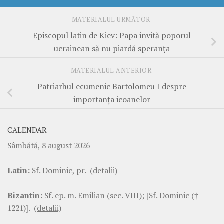
MATERIALUL URMĂTOR
Episcopul latin de Kiev: Papa invită poporul
ucrainean să nu piardă speranța
MATERIALUL ANTERIOR
Patriarhul ecumenic Bartolomeu I despre
importanța icoanelor
CALENDAR
Sâmbătă, 8 august 2026
Latin:
Sf. Dominic, pr.
(detalii)
Bizantin:
Sf. ep. m. Emilian (sec. VIII); [Sf. Dominic (†
1221)].
(detalii)