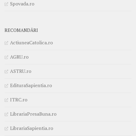
Spovada.ro
RECOMANDĂRI
ActiuneaCatolica.ro
AGRU.ro
ASTRU.ro
EdituraSapientia.ro
ITRC.ro
LibrariaPresaBuna.ro
LibrariaSapientia.ro