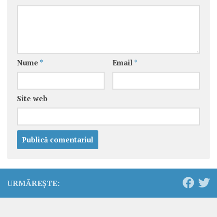
Nume
*
Email
*
Site web
URMĂREȘTE: