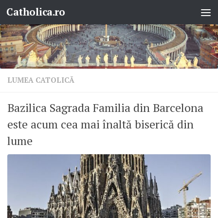
Catholica.ro
Skip to content
LUMEA CATOLICĂ
Bazilica Sagrada Familia din Barcelona
este acum cea mai înaltă biserică din
lume