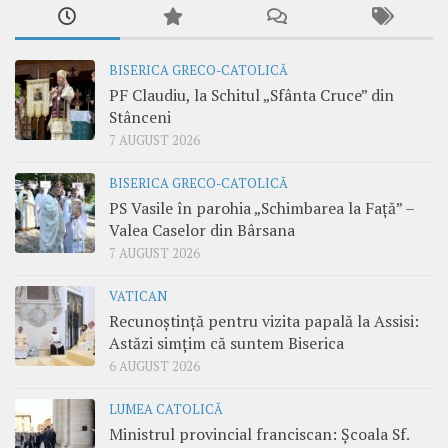
BISERICA GRECO-CATOLICĂ
PF Claudiu, la Schitul „Sfânta Cruce” din
Stânceni
7 AUGUST 2026
BISERICA GRECO-CATOLICĂ
PS Vasile în parohia „Schimbarea la Față” –
Valea Caselor din Bârsana
7 AUGUST 2026
VATICAN
Recunoștință pentru vizita papală la Assisi:
Astăzi simțim că suntem Biserica
6 AUGUST 2026
LUMEA CATOLICĂ
Ministrul provincial franciscan: Școala Sf.