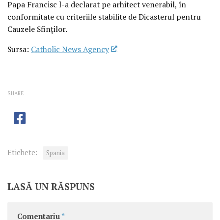
Papa Francisc l-a declarat pe arhitect venerabil, în
conformitate cu criteriile stabilite de Dicasterul pentru
Cauzele Sfinților.
Sursa:
Catholic News Agency
SHARE
Etichete:
Spania
LASĂ UN RĂSPUNS
Comentariu
*