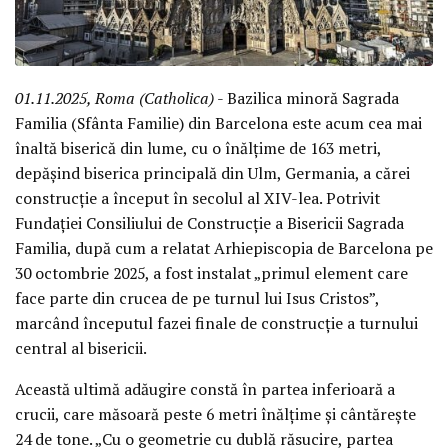
01.11.2025, Roma (Catholica)
- Bazilica minoră Sagrada
Familia (Sfânta Familie) din Barcelona este acum cea mai
înaltă biserică din lume, cu o înălțime de 163 metri,
depășind biserica principală din Ulm, Germania, a cărei
construcție a început în secolul al XIV-lea. Potrivit
Fundației Consiliului de Construcție a Bisericii Sagrada
Familia, după cum a relatat Arhiepiscopia de Barcelona pe
30 octombrie 2025, a fost instalat „primul element care
face parte din crucea de pe turnul lui Isus Cristos”,
marcând începutul fazei finale de construcție a turnului
central al bisericii.
Această ultimă adăugire constă în partea inferioară a
crucii, care măsoară peste 6 metri înălțime și cântărește
24 de tone. „Cu o geometrie cu dublă răsucire, partea