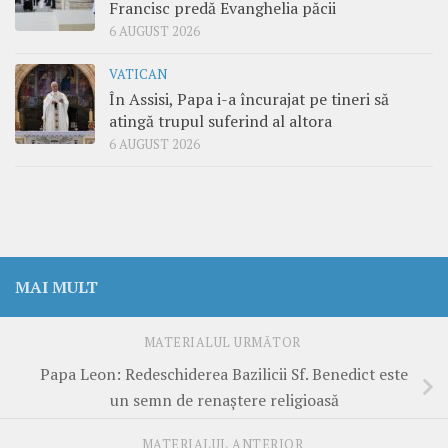
Francisc predă Evanghelia păcii
6 AUGUST 2026
VATICAN
În Assisi, Papa i-a încurajat pe tineri să
atingă trupul suferind al altora
6 AUGUST 2026
MAI MULT
MATERIALUL URMĂTOR
Papa Leon: Redeschiderea Bazilicii Sf. Benedict este
un semn de renaștere religioasă
MATERIALUL ANTERIOR