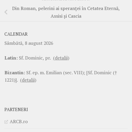
Din Roman, pelerini ai speranței în Cetatea Eternă,
Assisi și Cascia
CALENDAR
Sâmbătă, 8 august 2026
Latin:
Sf. Dominic, pr.
(detalii)
Bizantin:
Sf. ep. m. Emilian (sec. VIII); [Sf. Dominic (†
1221)].
(detalii)
PARTENERI
ARCB.ro