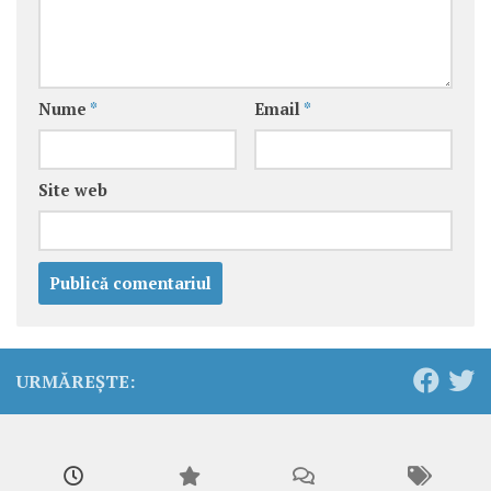
Nume
*
Email
*
Site web
URMĂREȘTE: