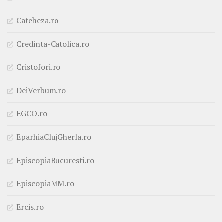
Cateheza.ro
Credinta-Catolica.ro
Cristofori.ro
DeiVerbum.ro
EGCO.ro
EparhiaClujGherla.ro
EpiscopiaBucuresti.ro
EpiscopiaMM.ro
Ercis.ro