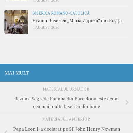
4 AUGUST 2026
BISERICA ROMANO-CATOLICĂ
Hramul bisericii „Maria Zăpezii” din Reșița
4 AUGUST 2026
MAI MULT
MATERIALUL URMĂTOR
Bazilica Sagrada Familia din Barcelona este acum
cea mai înaltă biserică din lume
MATERIALUL ANTERIOR
Papa Leon l-a declarat pe Sf. John Henry Newman