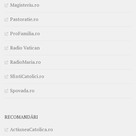
Magisteriu.ro
Pastoratie.ro
ProFamilia.ro
Radio Vatican
RadioMaria.ro
SfintiCatolici.ro
Spovada.ro
RECOMANDĂRI
ActiuneaCatolica.ro