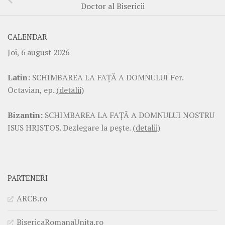
Doctor al Bisericii
CALENDAR
Joi, 6 august 2026
Latin:
SCHIMBAREA LA FAŢĂ A DOMNULUI Fer.
Octavian, ep.
(detalii)
Bizantin:
SCHIMBAREA LA FAŢĂ A DOMNULUI NOSTRU
ISUS HRISTOS. Dezlegare la pește.
(detalii)
PARTENERI
ARCB.ro
BisericaRomanaUnita.ro