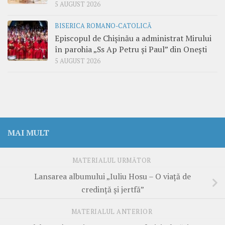
5 AUGUST 2026
BISERICA ROMANO-CATOLICĂ
Episcopul de Chișinău a administrat Mirului
în parohia „Ss Ap Petru și Paul” din Onești
5 AUGUST 2026
MAI MULT
MATERIALUL URMĂTOR
Lansarea albumului „Iuliu Hosu – O viață de
credință și jertfă”
MATERIALUL ANTERIOR