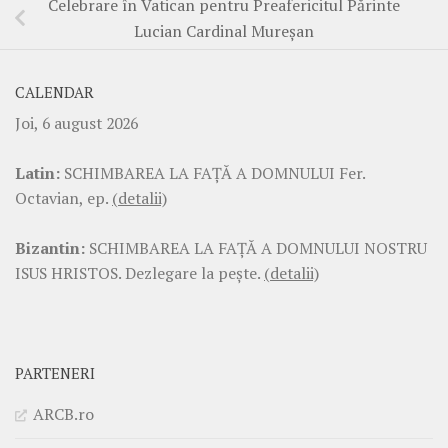
Celebrare în Vatican pentru Preafericitul Părinte
Lucian Cardinal Mureșan
CALENDAR
Joi, 6 august 2026
Latin:
SCHIMBAREA LA FAŢĂ A DOMNULUI Fer.
Octavian, ep.
(detalii)
Bizantin:
SCHIMBAREA LA FAŢĂ A DOMNULUI NOSTRU
ISUS HRISTOS. Dezlegare la pește.
(detalii)
PARTENERI
ARCB.ro