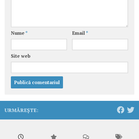
Nume
*
Email
*
Site web
URMĂREȘTE: