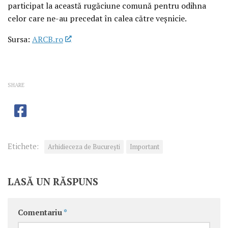
participat la această rugăciune comună pentru odihna
celor care ne-au precedat în calea către veșnicie.
Sursa:
ARCB.ro
SHARE
Etichete:
Arhidieceza de București
Important
LASĂ UN RĂSPUNS
Comentariu
*