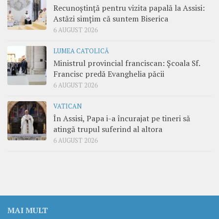
Recunoștință pentru vizita papală la Assisi:
Astăzi simțim că suntem Biserica
6 AUGUST 2026
LUMEA CATOLICĂ
Ministrul provincial franciscan: Școala Sf.
Francisc predă Evanghelia păcii
6 AUGUST 2026
VATICAN
În Assisi, Papa i-a încurajat pe tineri să
atingă trupul suferind al altora
6 AUGUST 2026
MAI MULT