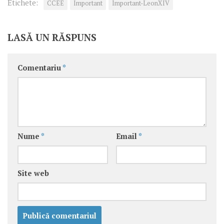
Etichete:
CCEE
Important
Important-LeonXIV
LASĂ UN RĂSPUNS
Comentariu
*
Nume
*
Email
*
Site web