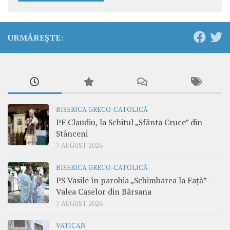
URMĂREȘTE:
BISERICA GRECO-CATOLICĂ
PF Claudiu, la Schitul „Sfânta Cruce” din
Stânceni
7 AUGUST 2026
BISERICA GRECO-CATOLICĂ
PS Vasile în parohia „Schimbarea la Față” –
Valea Caselor din Bârsana
7 AUGUST 2026
VATICAN