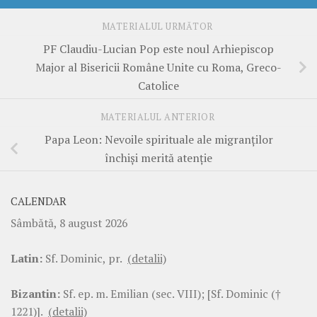
MATERIALUL URMĂTOR
PF Claudiu-Lucian Pop este noul Arhiepiscop
Major al Bisericii Române Unite cu Roma, Greco-
Catolice
MATERIALUL ANTERIOR
Papa Leon: Nevoile spirituale ale migranților
închiși merită atenție
CALENDAR
Sâmbătă, 8 august 2026
Latin:
Sf. Dominic, pr.
(detalii)
Bizantin:
Sf. ep. m. Emilian (sec. VIII); [Sf. Dominic (†
1221)].
(detalii)