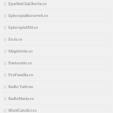
EparhiaClujGherla.ro
EpiscopiaBucuresti.ro
EpiscopiaMM.ro
Ercis.ro
Magisteriu.ro
Pastoratie.ro
ProFamilia.ro
Radio Vatican
RadioMaria.ro
SfintiCatolici.ro