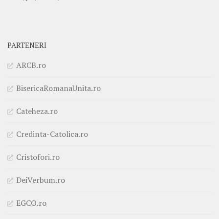
PARTENERI
ARCB.ro
BisericaRomanaUnita.ro
Cateheza.ro
Credinta-Catolica.ro
Cristofori.ro
DeiVerbum.ro
EGCO.ro