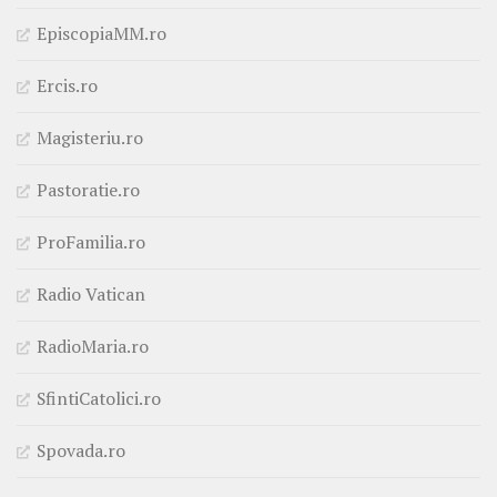
EpiscopiaMM.ro
Ercis.ro
Magisteriu.ro
Pastoratie.ro
ProFamilia.ro
Radio Vatican
RadioMaria.ro
SfintiCatolici.ro
Spovada.ro