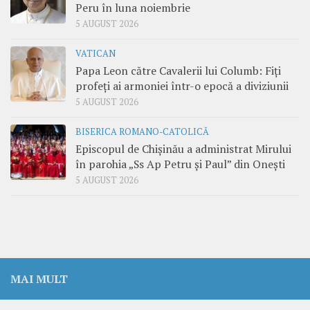
Peru în luna noiembrie
5 AUGUST 2026
VATICAN
Papa Leon către Cavalerii lui Columb: Fiți
profeți ai armoniei într-o epocă a diviziunii
5 AUGUST 2026
BISERICA ROMANO-CATOLICĂ
Episcopul de Chișinău a administrat Mirului
în parohia „Ss Ap Petru și Paul” din Onești
5 AUGUST 2026
MAI MULT