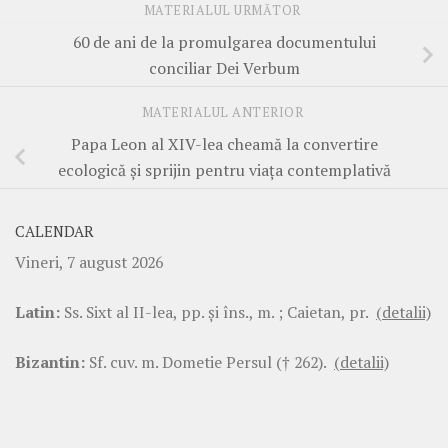
MATERIALUL URMĂTOR
60 de ani de la promulgarea documentului
conciliar Dei Verbum
MATERIALUL ANTERIOR
Papa Leon al XIV-lea cheamă la convertire
ecologică și sprijin pentru viața contemplativă
CALENDAR
Vineri, 7 august 2026
Latin:
Ss. Sixt al II-lea, pp. şi îns., m. ; Caietan, pr.
(detalii)
Bizantin:
Sf. cuv. m. Dometie Persul († 262).
(detalii)