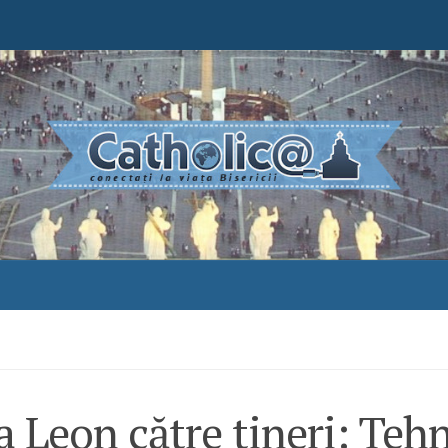
 Leon către tineri: Teh