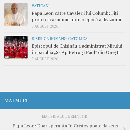
VATICAN
Papa Leon către Cavalerii lui Columb: Fiți
profeți ai armoniei într-o epocă a diviziunii
5 AUGUST 2026
BISERICA ROMANO-CATOLICĂ
Episcopul de Chișinău a administrat Mirului
în parohia „Ss Ap Petru și Paul” din Onești
5 AUGUST 2026
MAI MULT
MATERIALUL URMĂTOR
Papa Leon: Doar speranța în Cristos poate da sens