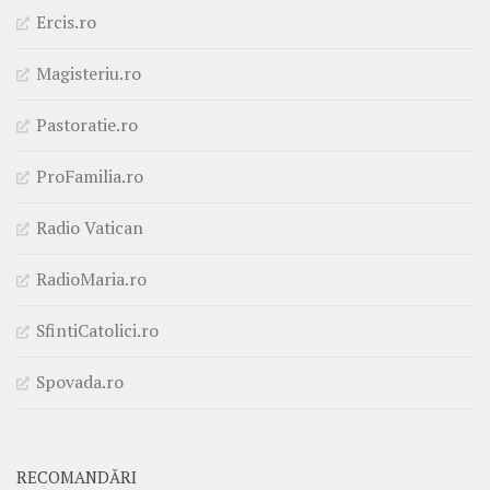
Ercis.ro
Magisteriu.ro
Pastoratie.ro
ProFamilia.ro
Radio Vatican
RadioMaria.ro
SfintiCatolici.ro
Spovada.ro
RECOMANDĂRI