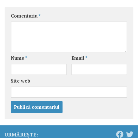
Comentariu
*
Nume
*
Email
*
Site web
URMĂREȘTE: