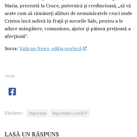
Maria, prezentă la Cruce, puternică și credincioasă, „să vă
arate cum să rămâneți alături de nenumăratele cruci unde
Cristos încă suferă în frații și surorile Sale, pentru a le
aduce mângâiere, comuniune, ajutor și pâinea prețioasă a
afecțiunii”.
Sursa:
Vatican News, ediția engleză
SHARE
Etichete:
Important
Important-LeonXIV
LASĂ UN RĂSPUNS