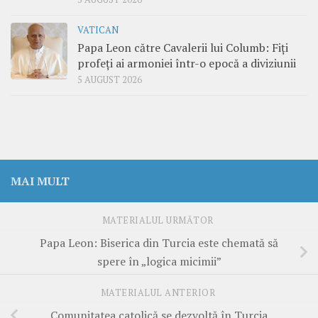
VATICAN
Papa Leon către Cavalerii lui Columb: Fiți
profeți ai armoniei într-o epocă a diviziunii
5 AUGUST 2026
MAI MULT
MATERIALUL URMĂTOR
Papa Leon: Biserica din Turcia este chemată să
spere în „logica micimii”
MATERIALUL ANTERIOR
Comunitatea catolică se dezvoltă în Turcia