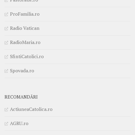
ProFamilia.ro
Radio Vatican
RadioMaria.ro
SfintiCatolici.ro
Spovada.ro
RECOMANDĂRI
ActiuneaCatolica.ro
AGRU.ro