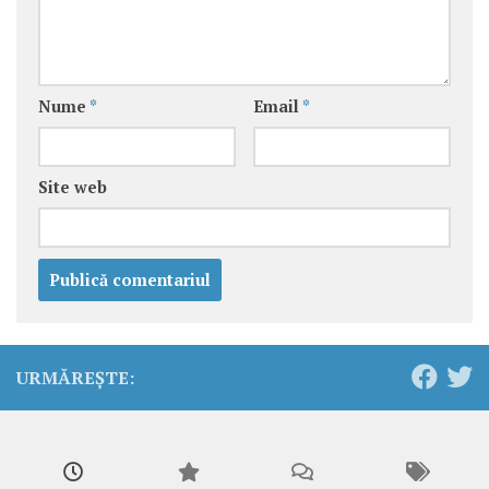
Nume
*
Email
*
Site web
URMĂREȘTE: