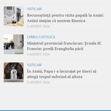
VATICAN
Recunoștință pentru vizita papală la Assisi:
Astăzi simțim că suntem Biserica
6 AUGUST 2026
LUMEA CATOLICĂ
Ministrul provincial franciscan: Școala Sf.
Francisc predă Evanghelia păcii
6 AUGUST 2026
VATICAN
În Assisi, Papa i-a încurajat pe tineri să
atingă trupul suferind al altora
6 AUGUST 2026