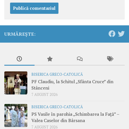
URMĂREȘTE:
BISERICA GRECO-CATOLICĂ
PF Claudiu, la Schitul „Sfânta Cruce” din
Stânceni
7 AUGUST 2026
BISERICA GRECO-CATOLICĂ
PS Vasile în parohia „Schimbarea la Față” –
Valea Caselor din Bârsana
7 AUGUST 2026