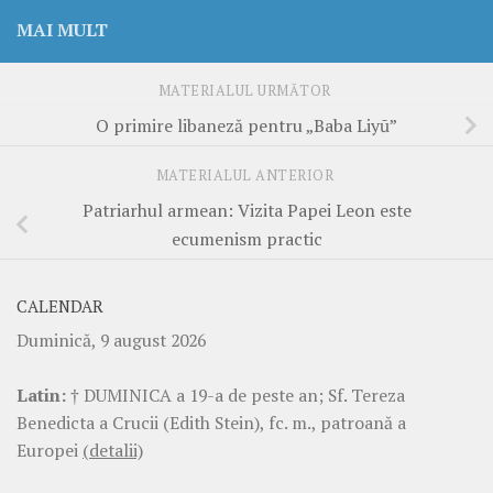
MAI MULT
MATERIALUL URMĂTOR
O primire libaneză pentru „Baba Liyū”
MATERIALUL ANTERIOR
Patriarhul armean: Vizita Papei Leon este
ecumenism practic
CALENDAR
Duminică, 9 august 2026
Latin:
† DUMINICA a 19-a de peste an; Sf. Tereza
Benedicta a Crucii (Edith Stein), fc. m., patroană a
Europei
(detalii)