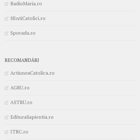
RadioMaria.ro
SfintiCatolici.ro
Spovada.ro
RECOMANDĂRI
ActiuneaCatolica.ro
AGRU.ro
ASTRU.ro
EdituraSapientia.ro
ITRC.ro