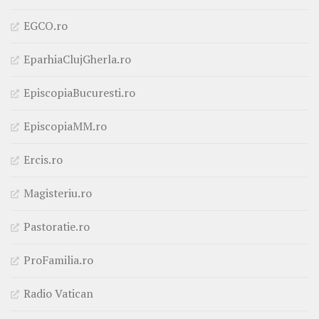
EGCO.ro
EparhiaClujGherla.ro
EpiscopiaBucuresti.ro
EpiscopiaMM.ro
Ercis.ro
Magisteriu.ro
Pastoratie.ro
ProFamilia.ro
Radio Vatican