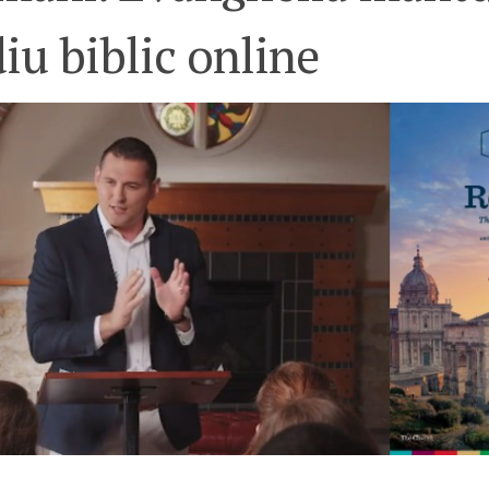
iu biblic online