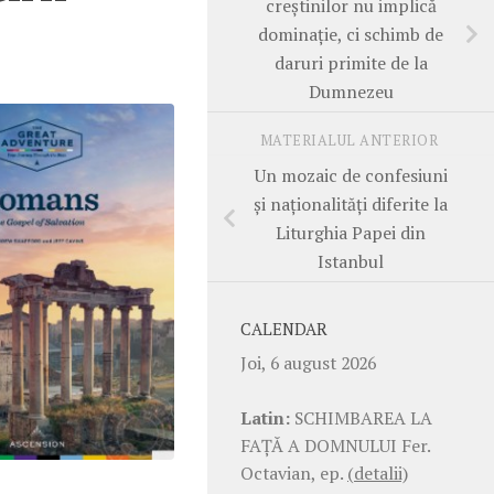
creștinilor nu implică
dominație, ci schimb de
daruri primite de la
Dumnezeu
MATERIALUL ANTERIOR
Un mozaic de confesiuni
și naționalități diferite la
Liturghia Papei din
Istanbul
CALENDAR
Joi, 6 august 2026
Latin:
SCHIMBAREA LA
FAŢĂ A DOMNULUI Fer.
Octavian, ep.
(detalii)