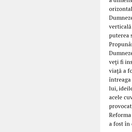
orizontal
Dumnezeu
verticală
puterea s
Propunân
Dumnezeu
veți fi i
viață a f
întreaga
lui, idei
acele cuv
provocat 
Reforma 
a fost în