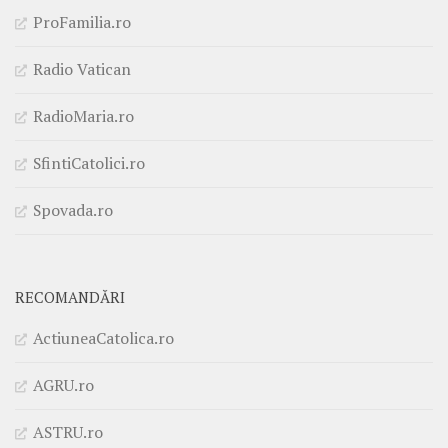
ProFamilia.ro
Radio Vatican
RadioMaria.ro
SfintiCatolici.ro
Spovada.ro
RECOMANDĂRI
ActiuneaCatolica.ro
AGRU.ro
ASTRU.ro