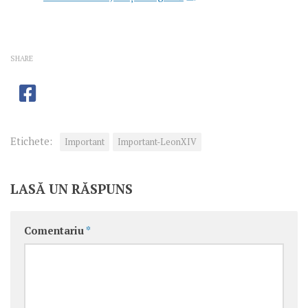
SHARE
Etichete:
Important
Important-LeonXIV
LASĂ UN RĂSPUNS
Comentariu
*