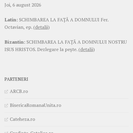
Joi, 6 august 2026
Latin:
SCHIMBAREA LA FAŢĂ A DOMNULUI Fer.
Octavian, ep.
(detalii)
Bizantin:
SCHIMBAREA LA FAŢĂ A DOMNULUI NOSTRU
ISUS HRISTOS. Dezlegare la pește.
(detalii)
PARTENERI
ARCB.ro
BisericaRomanaUnita.ro
Cateheza.ro