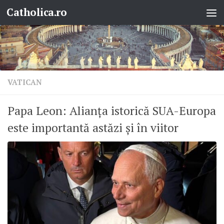
Catholica.ro
Skip to content
VATICAN
Papa Leon: Alianța istorică SUA-Europa
este importantă astăzi și în viitor