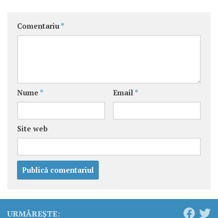
Comentariu
*
Nume
*
Email
*
Site web
URMĂREȘTE: