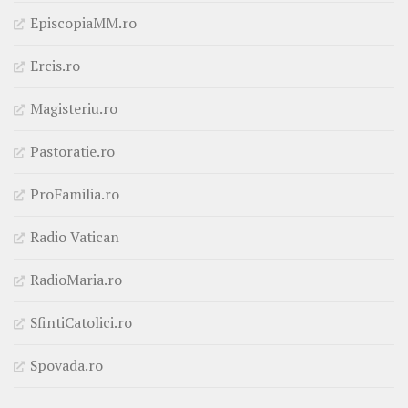
EpiscopiaMM.ro
Ercis.ro
Magisteriu.ro
Pastoratie.ro
ProFamilia.ro
Radio Vatican
RadioMaria.ro
SfintiCatolici.ro
Spovada.ro