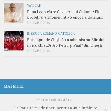
VATICAN
Papa Leon către Cavalerii lui Columb: Fiți
profeți ai armoniei într-o epocă a diviziunii
5 AUGUST 2026
BISERICA ROMANO-CATOLICĂ
Episcopul de Chișinău a administrat Mirului
în parohia „Ss Ap Petru și Paul” din Onești
5 AUGUST 2026
MAI MULT
MATERIALUL URMĂTOR
La Paris 15 mii de tineri pentru a 48-a întâlnire