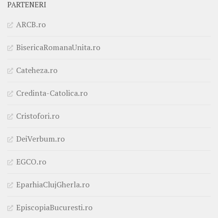
PARTENERI
ARCB.ro
BisericaRomanaUnita.ro
Cateheza.ro
Credinta-Catolica.ro
Cristofori.ro
DeiVerbum.ro
EGCO.ro
EparhiaClujGherla.ro
EpiscopiaBucuresti.ro