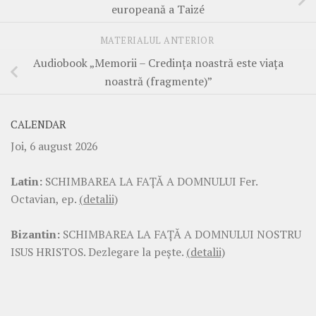
europeană a Taizé
MATERIALUL ANTERIOR
Audiobook „Memorii – Credința noastră este viața
noastră (fragmente)”
CALENDAR
Joi, 6 august 2026
Latin:
SCHIMBAREA LA FAŢĂ A DOMNULUI Fer.
Octavian, ep.
(detalii)
Bizantin:
SCHIMBAREA LA FAŢĂ A DOMNULUI NOSTRU
ISUS HRISTOS. Dezlegare la pește.
(detalii)