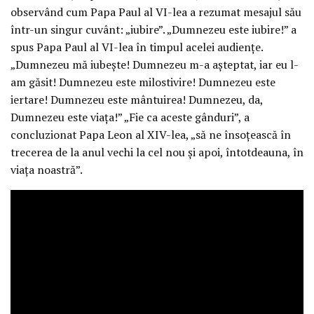
observând cum Papa Paul al VI-lea a rezumat mesajul său
într-un singur cuvânt: „iubire”. „Dumnezeu este iubire!” a
spus Papa Paul al VI-lea în timpul acelei audiențe.
„Dumnezeu mă iubește! Dumnezeu m-a așteptat, iar eu l-
am găsit! Dumnezeu este milostivire! Dumnezeu este
iertare! Dumnezeu este mântuirea! Dumnezeu, da,
Dumnezeu este viața!” „Fie ca aceste gânduri”, a
concluzionat Papa Leon al XIV-lea, „să ne însoțească în
trecerea de la anul vechi la cel nou și apoi, întotdeauna, în
viața noastră”.