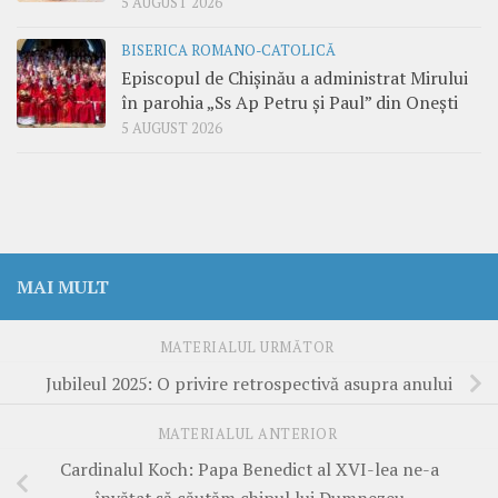
5 AUGUST 2026
BISERICA ROMANO-CATOLICĂ
Episcopul de Chișinău a administrat Mirului
în parohia „Ss Ap Petru și Paul” din Onești
5 AUGUST 2026
MAI MULT
MATERIALUL URMĂTOR
Jubileul 2025: O privire retrospectivă asupra anului
MATERIALUL ANTERIOR
Cardinalul Koch: Papa Benedict al XVI-lea ne-a
învățat să căutăm chipul lui Dumnezeu