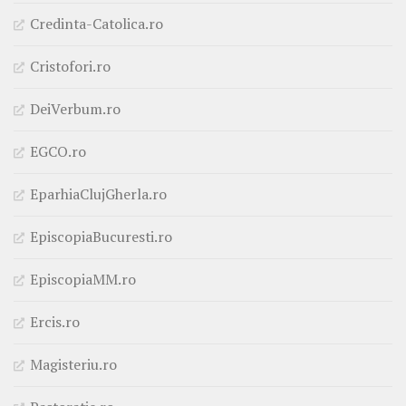
Credinta-Catolica.ro
Cristofori.ro
DeiVerbum.ro
EGCO.ro
EparhiaClujGherla.ro
EpiscopiaBucuresti.ro
EpiscopiaMM.ro
Ercis.ro
Magisteriu.ro