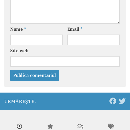
Nume
*
Email
*
Site web
URMĂREȘTE: