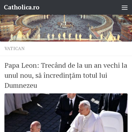
Catholica.ro
Skip to content
VATICAN
Papa Leon: Trecând de la un an vechi la
unul nou, să încredințăm totul lui
Dumnezeu