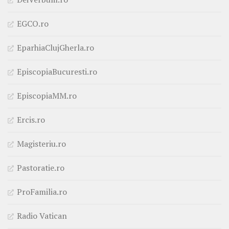
EGCO.ro
EparhiaClujGherla.ro
EpiscopiaBucuresti.ro
EpiscopiaMM.ro
Ercis.ro
Magisteriu.ro
Pastoratie.ro
ProFamilia.ro
Radio Vatican