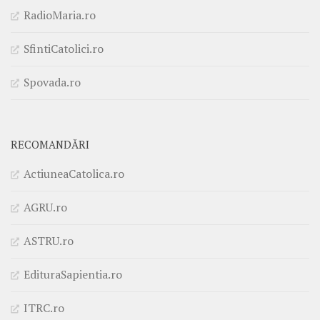
RadioMaria.ro
SfintiCatolici.ro
Spovada.ro
RECOMANDĂRI
ActiuneaCatolica.ro
AGRU.ro
ASTRU.ro
EdituraSapientia.ro
ITRC.ro