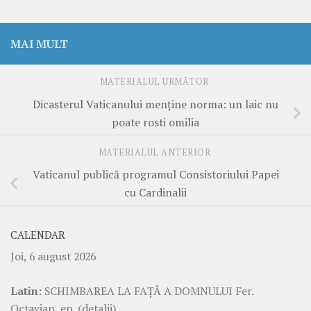
MAI MULT
MATERIALUL URMĂTOR
Dicasterul Vaticanului menține norma: un laic nu
poate rosti omilia
MATERIALUL ANTERIOR
Vaticanul publică programul Consistoriului Papei
cu Cardinalii
CALENDAR
Joi, 6 august 2026
Latin:
SCHIMBAREA LA FAŢĂ A DOMNULUI Fer.
Octavian, ep.
(detalii)