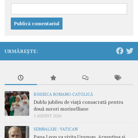
URMĂREȘTE:
BISERICA ROMANO-CATOLICĂ
Dublu jubileu de viață consacrată pentru
două surori morinelliane
5 AUGUST 2026
SEMNALĂRI
/
VATICAN
Papa Leon va vizita Uruguay, Argentina și