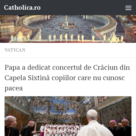
Catholica.ro
Skip to content
VATICAN
Papa a dedicat concertul de Crăciun din
Capela Sixtină copiilor care nu cunosc
pacea