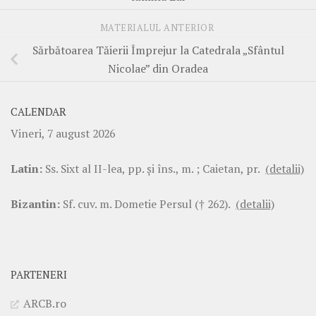
MATERIALUL ANTERIOR
Sărbătoarea Tăierii Împrejur la Catedrala „Sfântul
Nicolae” din Oradea
CALENDAR
Vineri, 7 august 2026
Latin:
Ss. Sixt al II-lea, pp. şi îns., m. ; Caietan, pr.
(detalii)
Bizantin:
Sf. cuv. m. Dometie Persul († 262).
(detalii)
PARTENERI
ARCB.ro