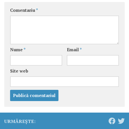
Comentariu
*
Nume
*
Email
*
Site web
URMĂREȘTE: