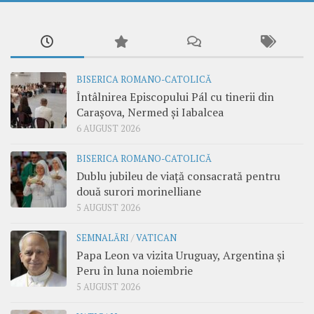
BISERICA ROMANO-CATOLICĂ
Întâlnirea Episcopului Pál cu tinerii din
Carașova, Nermed și Iabalcea
6 AUGUST 2026
BISERICA ROMANO-CATOLICĂ
Dublu jubileu de viață consacrată pentru
două surori morinelliane
5 AUGUST 2026
SEMNALĂRI
/
VATICAN
Papa Leon va vizita Uruguay, Argentina și
Peru în luna noiembrie
5 AUGUST 2026