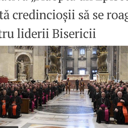
tă credincioșii să se roa
ru liderii Bisericii