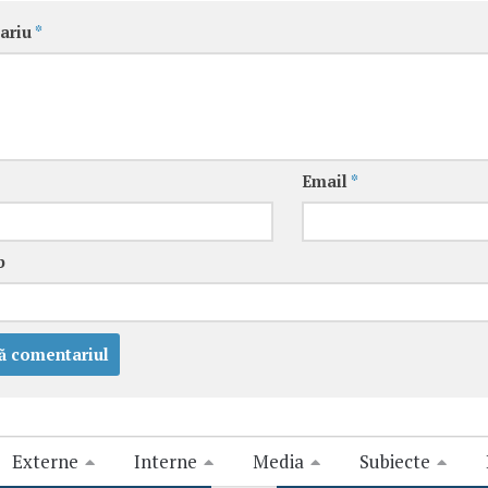
ariu
*
Email
*
b
Externe
Interne
Media
Subiecte