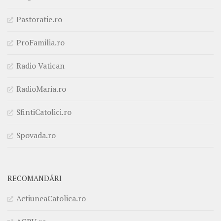
Pastoratie.ro
ProFamilia.ro
Radio Vatican
RadioMaria.ro
SfintiCatolici.ro
Spovada.ro
RECOMANDĂRI
ActiuneaCatolica.ro