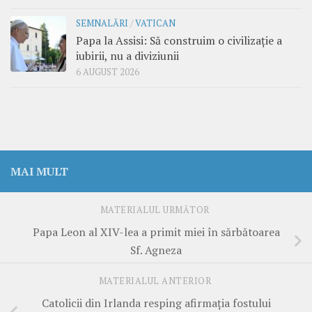
SEMNALĂRI
/
VATICAN
Papa la Assisi: Să construim o civilizație a
iubirii, nu a diviziunii
6 AUGUST 2026
MAI MULT
MATERIALUL URMĂTOR
Papa Leon al XIV-lea a primit miei în sărbătoarea
Sf. Agneza
MATERIALUL ANTERIOR
Catolicii din Irlanda resping afirmația fostului