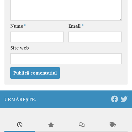
Nume
*
Email
*
Site web
URMĂREȘTE: