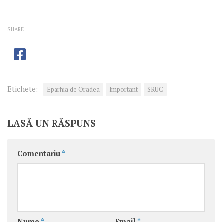
SHARE
Etichete:
Eparhia de Oradea
Important
SRUC
LASĂ UN RĂSPUNS
Comentariu
*
Nume
*
Email
*