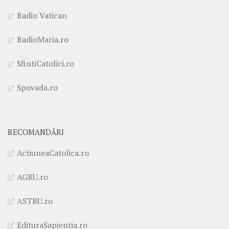
Radio Vatican
RadioMaria.ro
SfintiCatolici.ro
Spovada.ro
RECOMANDĂRI
ActiuneaCatolica.ro
AGRU.ro
ASTRU.ro
EdituraSapientia.ro