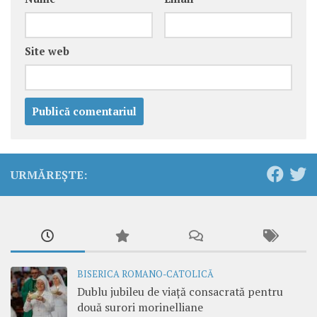
Site web
URMĂREȘTE:
BISERICA ROMANO-CATOLICĂ
Dublu jubileu de viață consacrată pentru
două surori morinelliane