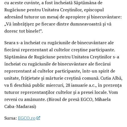
cu aceste cuvinte, a fost încheiată Săptămâna de
Rugăciune pentru Unitatea Creștinilor, episcopul
adresând tuturor un mesaj de apropiere și binecuvântare:
„Vă îmbrățișez pe fiecare dintre dumneavoastră și vă
doresc tot binele!”.
Seara s-a încheiat cu rugăciunile de binecuvântare ale
fiecărui reprezentant al cultelor creștine participante.
Săptămâna de Rugăciune pentru Unitatea Creștinilor s-a
încheiat cu rugăciunile de binecuvântare ale fiecărui
reprezentant al cultelor participante, într-un spirit de
unitate, frățietate și mărturie creștină comună. Cutia Albă,
va fi deschisă public miercuri, 28 ianuarie a.c., în prezența
tuturor reprezentanților cultelor și a presei locale. Vom
reveni cu amănunte. (Biroul de presă EGCO, Mihaela
Caba-Madarasi)
Sursa:
EGCO.ro