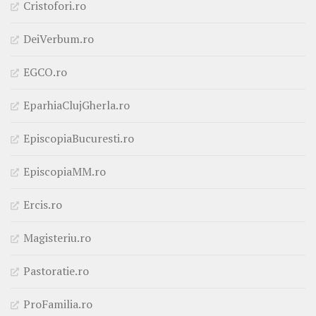
Cristofori.ro
DeiVerbum.ro
EGCO.ro
EparhiaClujGherla.ro
EpiscopiaBucuresti.ro
EpiscopiaMM.ro
Ercis.ro
Magisteriu.ro
Pastoratie.ro
ProFamilia.ro