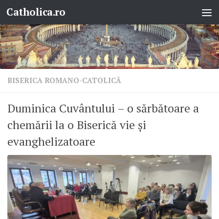
Catholica.ro
Skip to content
BISERICA ROMANO-CATOLICĂ
Duminica Cuvântului – o sărbătoare a
chemării la o Biserică vie și
evanghelizatoare