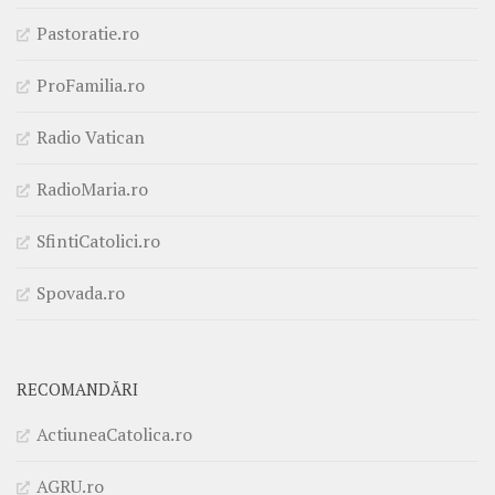
Pastoratie.ro
ProFamilia.ro
Radio Vatican
RadioMaria.ro
SfintiCatolici.ro
Spovada.ro
RECOMANDĂRI
ActiuneaCatolica.ro
AGRU.ro