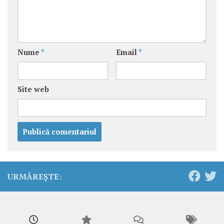
Nume
*
Email
*
Site web
URMĂREȘTE: