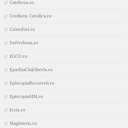
Cateheza.ro
Credinta-Catolica.ro
Cristofori.ro
DeiVerbum.ro
EGCO.ro
EparhiaClujGherla.ro
EpiscopiaBucuresti.ro
EpiscopiaMM.ro
Ercis.ro
Magisteriu.ro