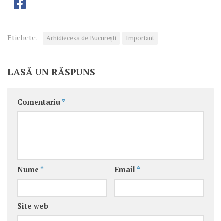
Etichete:
Arhidieceza de București
Important
LASĂ UN RĂSPUNS
Comentariu
*
Nume
*
Email
*
Site web