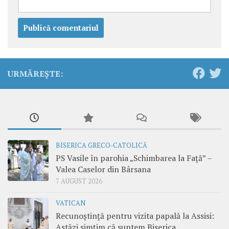
URMĂREȘTE:
BISERICA GRECO-CATOLICĂ
PS Vasile în parohia „Schimbarea la Față” –
Valea Caselor din Bârsana
7 AUGUST 2026
VATICAN
Recunoștință pentru vizita papală la Assisi:
Astăzi simțim că suntem Biserica