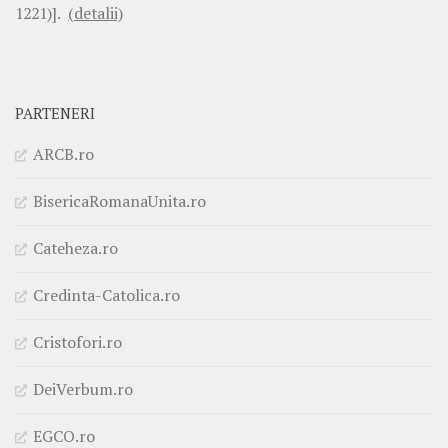
1221)].
(detalii)
PARTENERI
ARCB.ro
BisericaRomanaUnita.ro
Cateheza.ro
Credinta-Catolica.ro
Cristofori.ro
DeiVerbum.ro
EGCO.ro