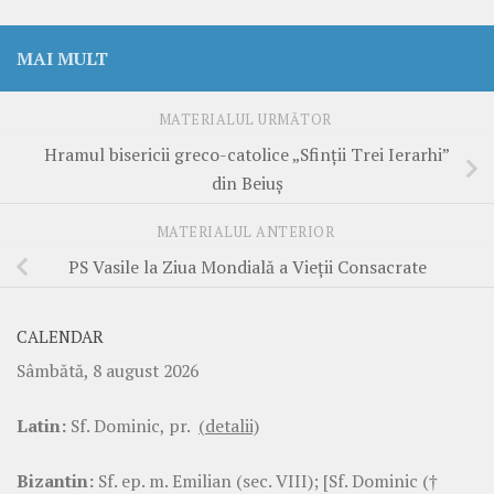
MAI MULT
MATERIALUL URMĂTOR
Hramul bisericii greco-catolice „Sfinții Trei Ierarhi”
din Beiuș
MATERIALUL ANTERIOR
PS Vasile la Ziua Mondială a Vieții Consacrate
CALENDAR
Sâmbătă, 8 august 2026
Latin:
Sf. Dominic, pr.
(detalii)
Bizantin:
Sf. ep. m. Emilian (sec. VIII); [Sf. Dominic (†