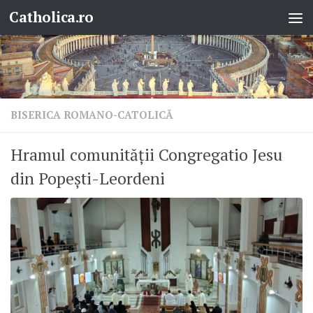
Catholica.ro
Skip to content
BISERICA ROMANO-CATOLICĂ
Hramul comunității Congregatio Jesu
din Popești-Leordeni