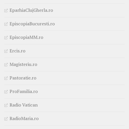
EparhiaClujGherla.ro
EpiscopiaBucuresti.ro
EpiscopiaMM.ro
Ercis.ro
Magisteriu.ro
Pastoratie.ro
ProFamilia.ro
Radio Vatican
RadioMaria.ro