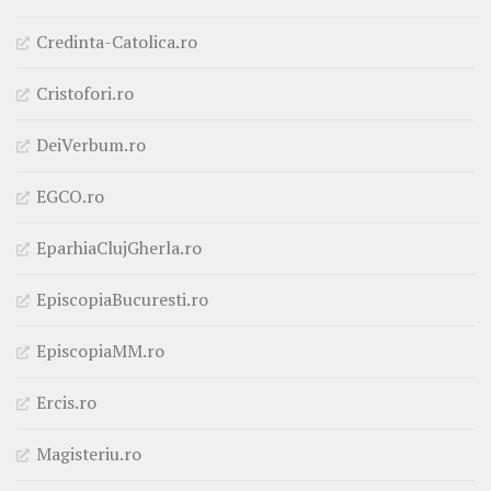
Credinta-Catolica.ro
Cristofori.ro
DeiVerbum.ro
EGCO.ro
EparhiaClujGherla.ro
EpiscopiaBucuresti.ro
EpiscopiaMM.ro
Ercis.ro
Magisteriu.ro