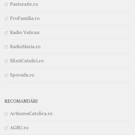
Pastoratie.ro
ProFamilia.ro
Radio Vatican
RadioMaria.ro
SfintiCatolici.ro
Spovada.ro
RECOMANDĂRI
ActiuneaCatolica.ro
AGRU.ro