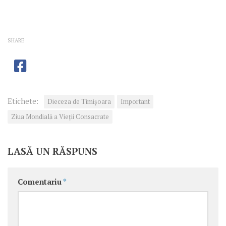
SHARE
Etichete:
Dieceza de Timișoara
Important
Ziua Mondială a Vieţii Consacrate
LASĂ UN RĂSPUNS
Comentariu
*