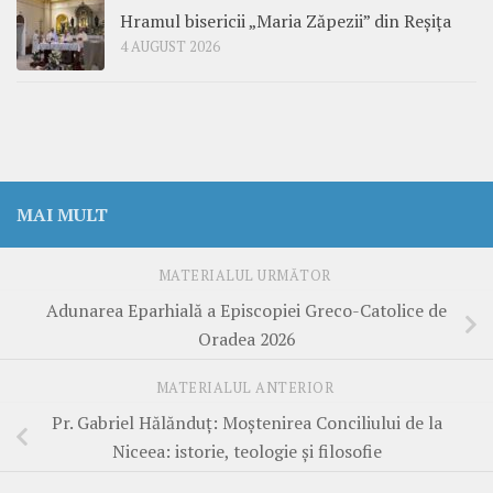
Hramul bisericii „Maria Zăpezii” din Reșița
4 AUGUST 2026
MAI MULT
MATERIALUL URMĂTOR
Adunarea Eparhială a Episcopiei Greco-Catolice de
Oradea 2026
MATERIALUL ANTERIOR
Pr. Gabriel Hălănduț: Moștenirea Conciliului de la
Niceea: istorie, teologie și filosofie