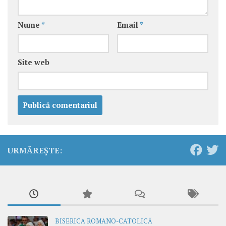
Nume
*
Email
*
Site web
URMĂREȘTE:
BISERICA ROMANO-CATOLICĂ