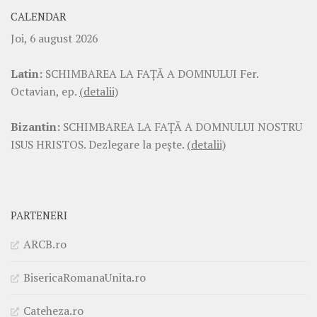
CALENDAR
Joi, 6 august 2026
Latin:
SCHIMBAREA LA FAŢĂ A DOMNULUI Fer.
Octavian, ep.
(detalii)
Bizantin:
SCHIMBAREA LA FAŢĂ A DOMNULUI NOSTRU
ISUS HRISTOS. Dezlegare la pește.
(detalii)
PARTENERI
ARCB.ro
BisericaRomanaUnita.ro
Cateheza.ro