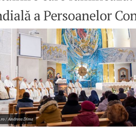
dială a Persoanelor Con
s.ro / Andreea Dima