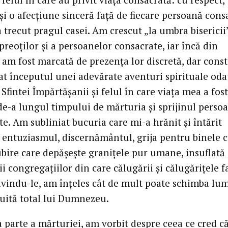
și o afecțiune sinceră față de fiecare persoană cons
 trecut pragul casei. Am crescut „la umbra bisericii”
reoților și a persoanelor consacrate, iar încă din
 am fost marcată de prezența lor discretă, dar const
t începutul unei adevărate aventuri spirituale oda
Sfintei Împărtășanii și felul în care viața mea a fost
 de-a lungul timpului de mărturia și sprijinul perso
e. Am subliniat bucuria care mi-a hrănit și întărit
, entuziasmul, discernământul, grija pentru binele
ubire care depășește granițele pur umane, insuflată
i congregațiilor din care călugării și călugărițele f
rivindu-le, am înțeles cât de mult poate schimba lu
ruită total lui Dumnezeu.
a parte a mărturiei, am vorbit despre ceea ce cred c