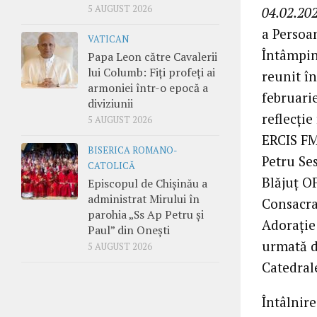
5 AUGUST 2026
04.02.202
a Persoan
VATICAN
Întâmpin
Papa Leon către Cavalerii
lui Columb: Fiți profeți ai
reunit în
armoniei într-o epocă a
februari
diviziunii
reflecție
5 AUGUST 2026
ERCIS FM,
BISERICA ROMANO-
Petru Ses
CATOLICĂ
Blăjuț O
Episcopul de Chișinău a
administrat Mirului în
Consacrat
parohia „Ss Ap Petru și
Adorație
Paul” din Onești
urmată d
5 AUGUST 2026
Catedrale
Întâlnir