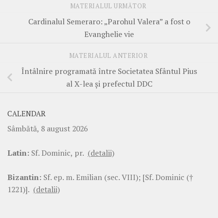
MATERIALUL URMĂTOR
Cardinalul Semeraro: „Parohul Valera” a fost o
Evanghelie vie
MATERIALUL ANTERIOR
Întâlnire programată între Societatea Sfântul Pius
al X-lea și prefectul DDC
CALENDAR
Sâmbătă, 8 august 2026
Latin:
Sf. Dominic, pr.
(detalii)
Bizantin:
Sf. ep. m. Emilian (sec. VIII); [Sf. Dominic (†
1221)].
(detalii)