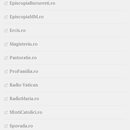
EpiscopiaBucuresti.ro
EpiscopiaMM.ro
Ercis.ro
Magisteriu.ro
Pastoratie.ro
ProFamilia.ro
Radio Vatican
RadioMaria.ro
SfintiCatolici.ro
Spovada.ro