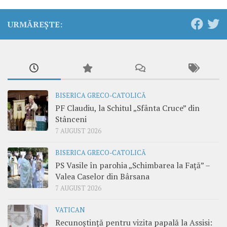
URMĂREȘTE:
BISERICA GRECO-CATOLICĂ
PF Claudiu, la Schitul „Sfânta Cruce” din
Stânceni
7 AUGUST 2026
BISERICA GRECO-CATOLICĂ
PS Vasile în parohia „Schimbarea la Față” –
Valea Caselor din Bârsana
7 AUGUST 2026
VATICAN
Recunoștință pentru vizita papală la Assisi: