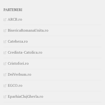
PARTENERI
ARCB.ro
BisericaRomanaUnita.ro
Cateheza.ro
Credinta-Catolica.ro
Cristofori.ro
DeiVerbum.ro
EGCO.ro
EparhiaClujGherla.ro