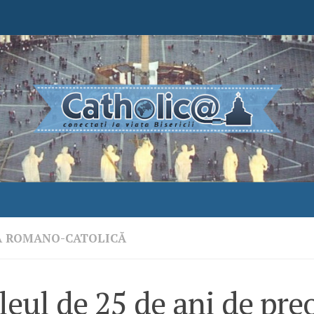
A ROMANO-CATOLICĂ
leul de 25 de ani de preo