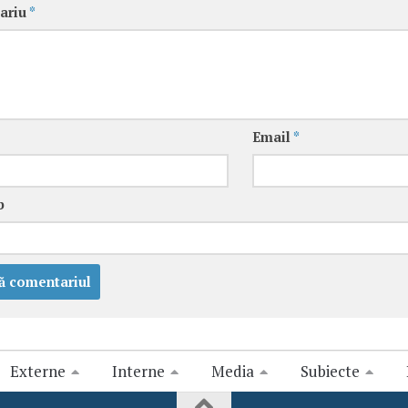
ariu
*
Email
*
b
Externe
Interne
Media
Subiecte