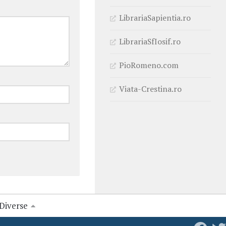
LibrariaSapientia.ro
LibrariaSfIosif.ro
PioRomeno.com
Viata-Crestina.ro
Diverse