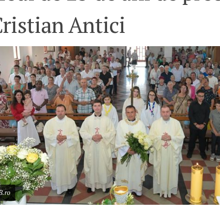
Cristian Antici
B.ro