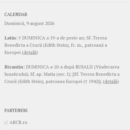
CALENDAR
Duminică, 9 august 2026
Latin:
† DUMINICA a 19-a de peste an; Sf. Tereza
Benedicta a Crucii (Edith Stein), fc. m., patroană a
Europei
(detalii)
Bizantin:
DUMINICA a 10-a după RUSALII (Vindecarea
lunaticului). Sf. ap. Matia (sec. I); [Sf. Tereza Benedicta a
Crucii (Edith Stein), patroana Europei († 1942)].
(detalii)
PARTENERI
ARCB.ro