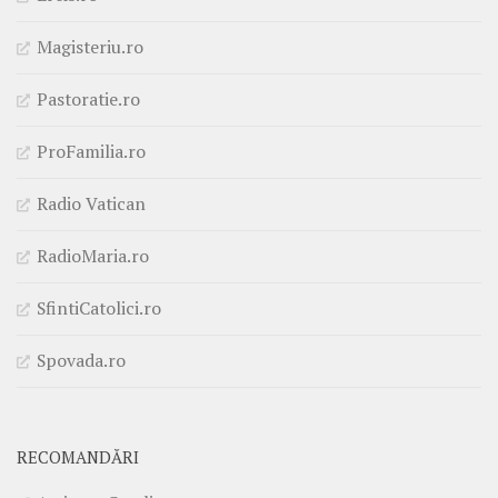
Magisteriu.ro
Pastoratie.ro
ProFamilia.ro
Radio Vatican
RadioMaria.ro
SfintiCatolici.ro
Spovada.ro
RECOMANDĂRI