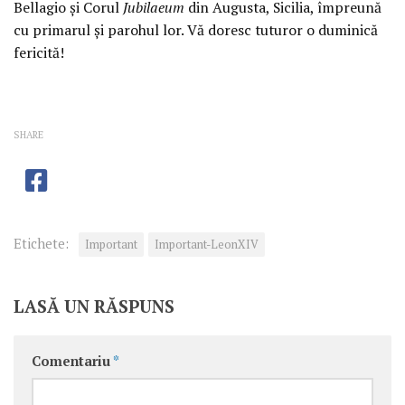
Bellagio și Corul
Jubilaeum
din Augusta, Sicilia, împreună
cu primarul și parohul lor. Vă doresc tuturor o duminică
fericită!
SHARE
Etichete:
Important
Important-LeonXIV
LASĂ UN RĂSPUNS
Comentariu
*