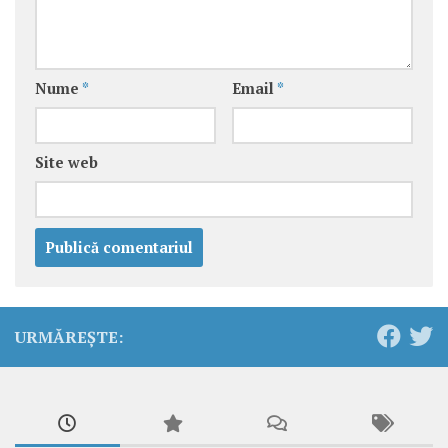
Nume
*
Email
*
Site web
URMĂREȘTE: