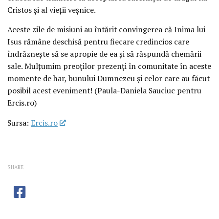
Cristos și al vieții veșnice.
Aceste zile de misiuni au întărit convingerea că Inima lui
Isus rămâne deschisă pentru fiecare credincios care
îndrăznește să se apropie de ea și să răspundă chemării
sale. Mulțumim preoților prezenți în comunitate în aceste
momente de har, bunului Dumnezeu și celor care au făcut
posibil acest eveniment! (Paula-Daniela Sauciuc pentru
Ercis.ro)
Sursa:
Ercis.ro
SHARE