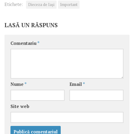
Etichete:
Dieceza de Iași
Important
LASĂ UN RĂSPUNS
Comentariu
*
Nume
*
Email
*
Site web