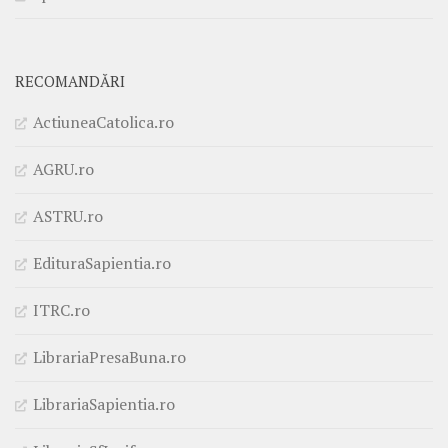
RECOMANDĂRI
ActiuneaCatolica.ro
AGRU.ro
ASTRU.ro
EdituraSapientia.ro
ITRC.ro
LibrariaPresaBuna.ro
LibrariaSapientia.ro