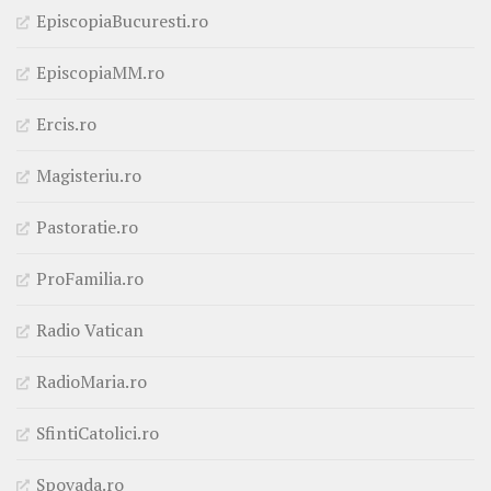
EpiscopiaBucuresti.ro
EpiscopiaMM.ro
Ercis.ro
Magisteriu.ro
Pastoratie.ro
ProFamilia.ro
Radio Vatican
RadioMaria.ro
SfintiCatolici.ro
Spovada.ro