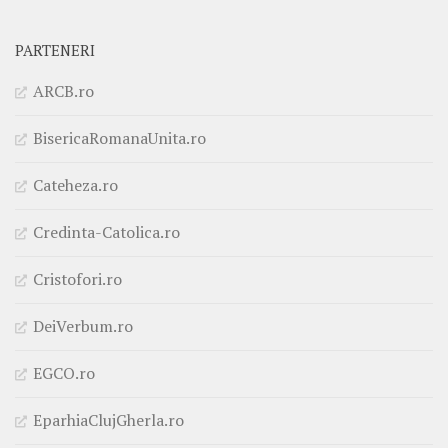
PARTENERI
ARCB.ro
BisericaRomanaUnita.ro
Cateheza.ro
Credinta-Catolica.ro
Cristofori.ro
DeiVerbum.ro
EGCO.ro
EparhiaClujGherla.ro