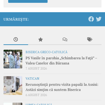
URMĂREȘTE:
BISERICA GRECO-CATOLICĂ
PS Vasile în parohia „Schimbarea la Față” –
Valea Caselor din Bârsana
7 AUGUST 2026
VATICAN
Recunoștință pentru vizita papală la Assisi:
Astăzi simțim că suntem Biserica
6 AUGUST 2026