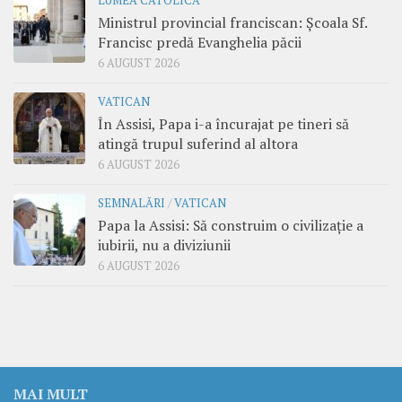
LUMEA CATOLICĂ
Ministrul provincial franciscan: Școala Sf.
Francisc predă Evanghelia păcii
6 AUGUST 2026
VATICAN
În Assisi, Papa i-a încurajat pe tineri să
atingă trupul suferind al altora
6 AUGUST 2026
SEMNALĂRI
/
VATICAN
Papa la Assisi: Să construim o civilizație a
iubirii, nu a diviziunii
6 AUGUST 2026
MAI MULT