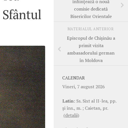
înființează o nouă
comisie dedicată
 Sfântul
Bisericilor Orientale
MATERIALUL ANTERIOR
Episcopul de Chișinău a
primit vizita
ambasadorului german
în Moldova
CALENDAR
Vineri, 7 august 2026
Latin:
Ss. Sixt al II-lea, pp.
şi îns., m. ; Caietan, pr.
(detalii)