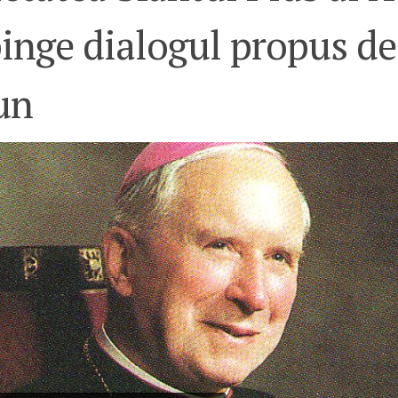
inge dialogul propus de
un