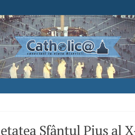
etatea Sfântul Pius al X