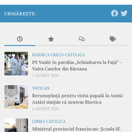
URMĂREȘTE:
BISERICA GRECO-CATOLICĂ
PS Vasile în parohia „Schimbarea la Față” –
Valea Caselor din Bârsana
7 AUGUST 2026
VATICAN
Recunoștință pentru vizita papală la Assisi:
Astăzi simțim că suntem Biserica
6 AUGUST 2026
LUMEA CATOLICĂ
Ministrul provincial franciscan: Școala Sf.