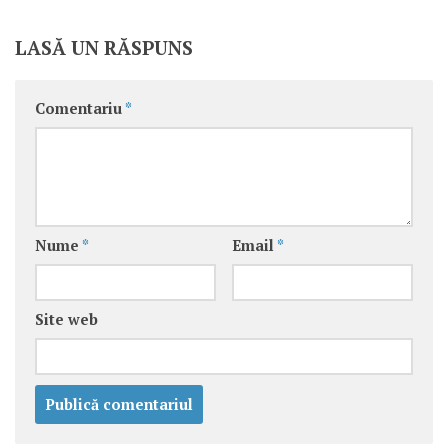
LASĂ UN RĂSPUNS
Comentariu
*
Nume
*
Email
*
Site web