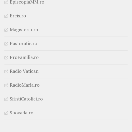
EpiscopiaMM.ro
Ercis.ro
Magisteriu.ro
Pastoratie.ro
ProFamilia.ro
Radio Vatican
RadioMaria.ro
SfintiCatolici.ro
Spovada.ro