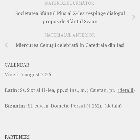
MATERIALUL URMĂTOR
Societatea Sfântul Pius al X-lea respinge dialogul
propus de Sfântul Scaun
MATERIALUL ANTERIOR
Miercurea Cenușii celebrată în Catedrala din Iași
CALENDAR
Vineri, 7 august 2026
Latin:
Ss. Sixt al II-lea, pp. şi îns., m. ; Caietan, pr.
(detalii)
Bizantin:
Sf. cuv. m. Dometie Persul († 262).
(detalii)
PARTENERI