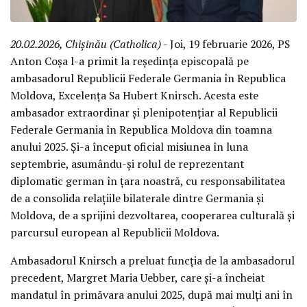
20.02.2026, Chișinău (Catholica)
- Joi, 19 februarie 2026, PS
Anton Coșa l-a primit la reședința episcopală pe
ambasadorul Republicii Federale Germania în Republica
Moldova, Excelența Sa Hubert Knirsch. Acesta este
ambasador extraordinar și plenipotențiar al Republicii
Federale Germania în Republica Moldova din toamna
anului 2025. Și-a început oficial misiunea în luna
septembrie, asumându-și rolul de reprezentant
diplomatic german în țara noastră, cu responsabilitatea
de a consolida relațiile bilaterale dintre Germania și
Moldova, de a sprijini dezvoltarea, cooperarea culturală și
parcursul european al Republicii Moldova.
Ambasadorul Knirsch a preluat funcția de la ambasadorul
precedent, Margret Maria Uebber, care și-a încheiat
mandatul în primăvara anului 2025, după mai mulți ani în