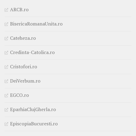
ARCB.ro
BisericaRomanaUnita.ro
Cateheza.ro
Credinta-Catolica.ro
Cristofori.ro
DeiVerbum.ro
EGCO.ro
EparhiaClujGherla.ro
EpiscopiaBucuresti.ro