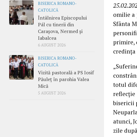
BISERICA ROMANO-
25.02.202
CATOLICĂ
omilie a 
Întâlnirea Episcopului
Sfânta Mo
Pál cu tinerii din
Carașova, Nermed și
personifi
Iabalcea
primire, 
6 AUGUST 2026
credința
BISERICA ROMANO-
„Suferind
CATOLICĂ
Vizită pastorală a PS Iosif
constrâng
Păuleț în parohia Valea
totul dif
Mică
reflecție
5 AUGUST 2026
bisericii
Neuparla
atunci, 
zile dup