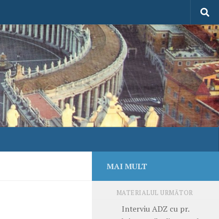
MAI MULT
MATERIALUL URMĂTOR
Interviu ADZ cu pr.