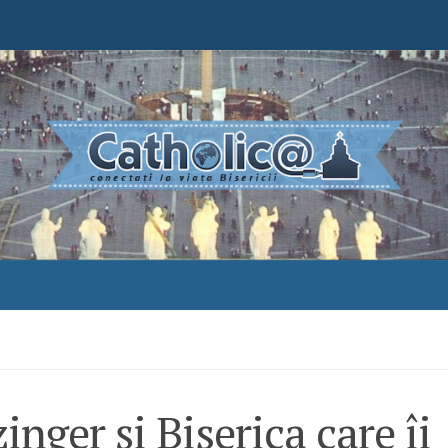
inger și Biserica care îi