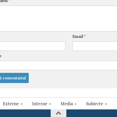
ariu
*
Email
*
b
Externe
Interne
Media
Subiecte