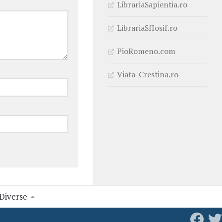
LibrariaSapientia.ro
LibrariaSfIosif.ro
PioRomeno.com
Viata-Crestina.ro
Diverse