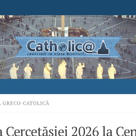
A GRECO-CATOLICĂ
 Cercetășiei 2026 la Cen