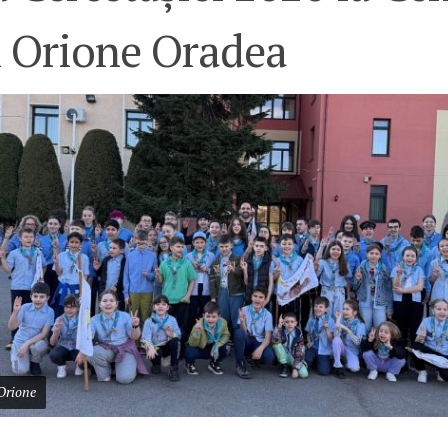
 Orione Oradea
 Orione