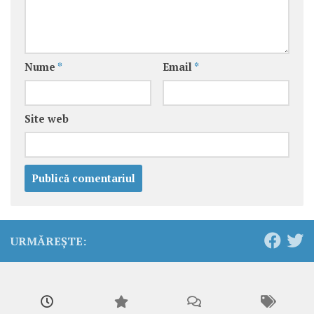
Nume
*
Email
*
Site web
URMĂREȘTE: