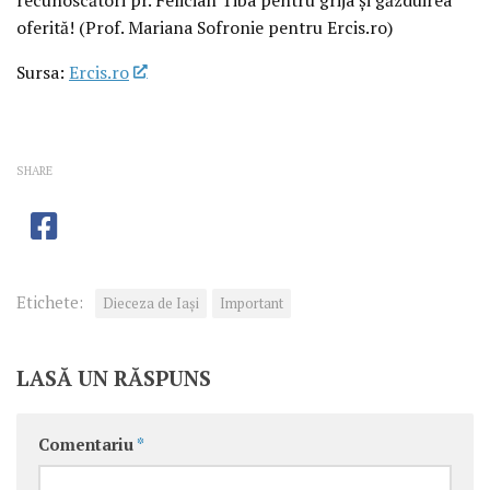
oferită! (Prof. Mariana Sofronie pentru Ercis.ro)
Sursa:
Ercis.ro
SHARE
Etichete:
Dieceza de Iași
Important
LASĂ UN RĂSPUNS
Comentariu
*