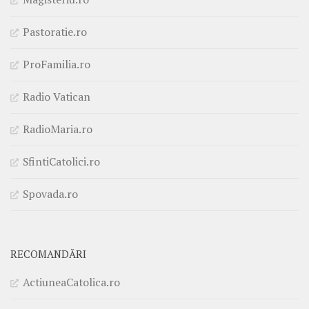
Pastoratie.ro
ProFamilia.ro
Radio Vatican
RadioMaria.ro
SfintiCatolici.ro
Spovada.ro
RECOMANDĂRI
ActiuneaCatolica.ro