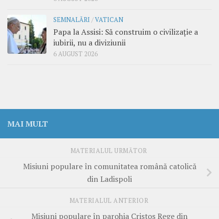
SEMNALĂRI
/
VATICAN
Papa la Assisi: Să construim o civilizație a
iubirii, nu a diviziunii
6 AUGUST 2026
MAI MULT
MATERIALUL URMĂTOR
Misiuni populare în comunitatea română catolică
din Ladispoli
MATERIALUL ANTERIOR
Misiuni populare în parohia Cristos Rege din