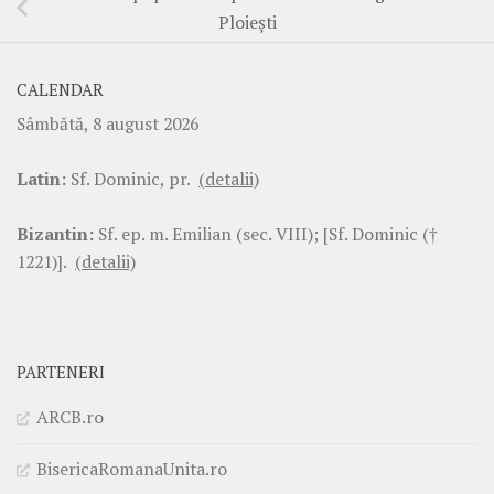
Ploiești
CALENDAR
Sâmbătă, 8 august 2026
Latin:
Sf. Dominic, pr.
(detalii)
Bizantin:
Sf. ep. m. Emilian (sec. VIII); [Sf. Dominic (†
1221)].
(detalii)
PARTENERI
ARCB.ro
BisericaRomanaUnita.ro