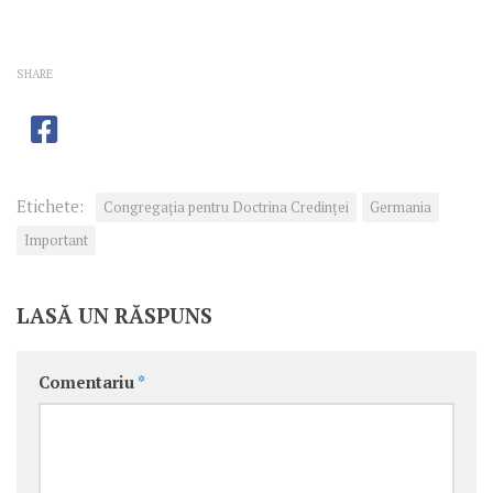
SHARE
Etichete:
Congregaţia pentru Doctrina Credinţei
Germania
Important
LASĂ UN RĂSPUNS
Comentariu
*