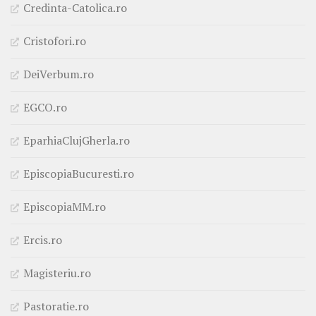
Credinta-Catolica.ro
Cristofori.ro
DeiVerbum.ro
EGCO.ro
EparhiaClujGherla.ro
EpiscopiaBucuresti.ro
EpiscopiaMM.ro
Ercis.ro
Magisteriu.ro
Pastoratie.ro