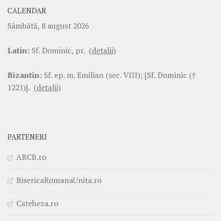
CALENDAR
Sâmbătă, 8 august 2026
Latin:
Sf. Dominic, pr.
(detalii)
Bizantin:
Sf. ep. m. Emilian (sec. VIII); [Sf. Dominic (†
1221)].
(detalii)
PARTENERI
ARCB.ro
BisericaRomanaUnita.ro
Cateheza.ro