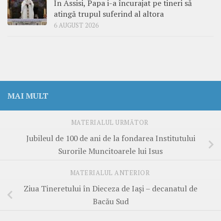
În Assisi, Papa i-a încurajat pe tineri să
atingă trupul suferind al altora
6 AUGUST 2026
MAI MULT
MATERIALUL URMĂTOR
Jubileul de 100 de ani de la fondarea Institutului
Surorile Muncitoarele lui Isus
MATERIALUL ANTERIOR
Ziua Tineretului în Dieceza de Iași – decanatul de
Bacău Sud