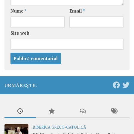
Nume
*
Email
*
Site web
URMĂREȘTE:
BISERICA GRECO-CATOLICĂ