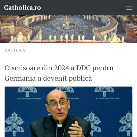
Catholica.ro
Skip to content
VATICAN
O scrisoare din 2024 a DDC pentru
Germania a devenit publică