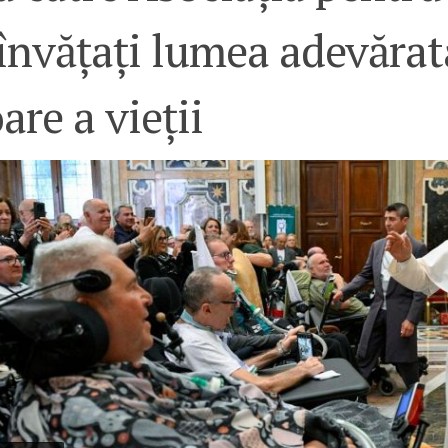
învățați lumea adevărat
are a vieții