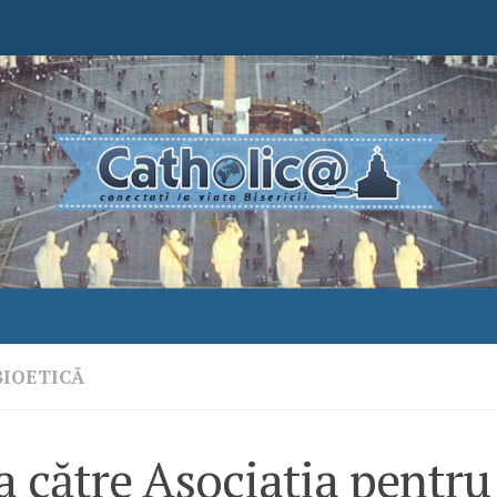
BIOETICĂ
 către Asociația pentru