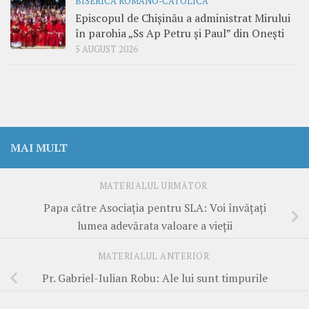
BISERICA ROMANO-CATOLICĂ
Episcopul de Chișinău a administrat Mirului
în parohia „Ss Ap Petru și Paul” din Onești
5 AUGUST 2026
MAI MULT
MATERIALUL URMĂTOR
Papa către Asociația pentru SLA: Voi învățați
lumea adevărata valoare a vieții
MATERIALUL ANTERIOR
Pr. Gabriel-Iulian Robu: Ale lui sunt timpurile