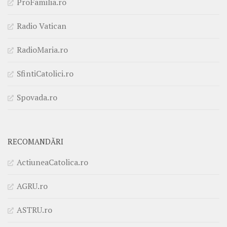
ProFamilia.ro
Radio Vatican
RadioMaria.ro
SfintiCatolici.ro
Spovada.ro
RECOMANDĂRI
ActiuneaCatolica.ro
AGRU.ro
ASTRU.ro