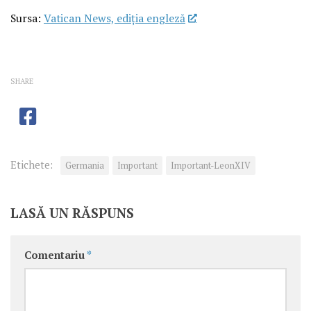
Sursa:
Vatican News, ediția engleză
SHARE
Etichete:
Germania
Important
Important-LeonXIV
LASĂ UN RĂSPUNS
Comentariu
*