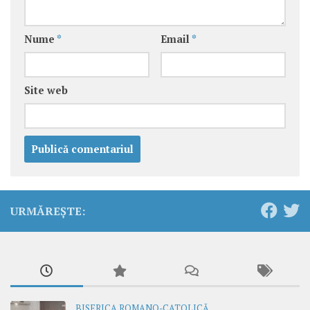
Nume
*
Email
*
Site web
URMĂREȘTE:
BISERICA ROMANO-CATOLICĂ