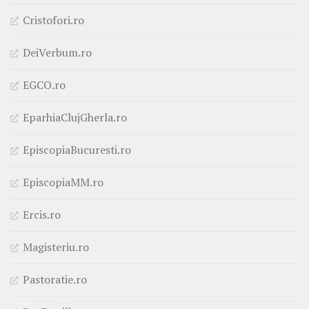
Cristofori.ro
DeiVerbum.ro
EGCO.ro
EparhiaClujGherla.ro
EpiscopiaBucuresti.ro
EpiscopiaMM.ro
Ercis.ro
Magisteriu.ro
Pastoratie.ro