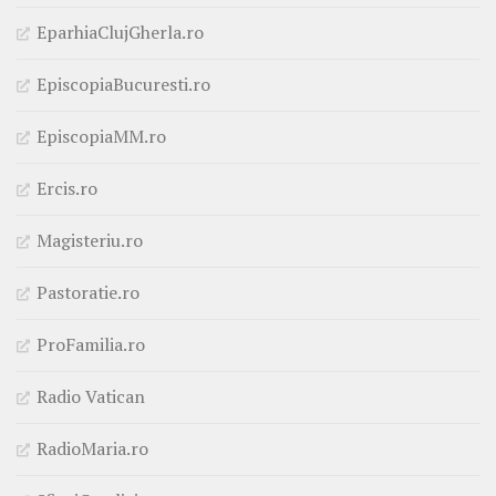
EparhiaClujGherla.ro
EpiscopiaBucuresti.ro
EpiscopiaMM.ro
Ercis.ro
Magisteriu.ro
Pastoratie.ro
ProFamilia.ro
Radio Vatican
RadioMaria.ro