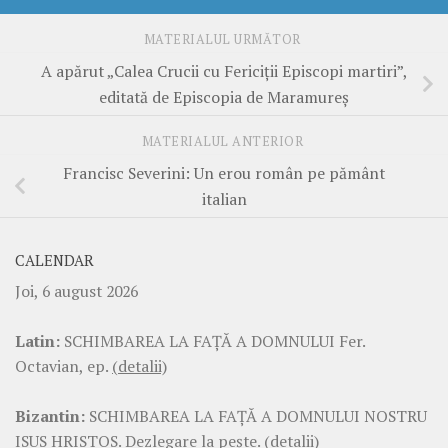
MATERIALUL URMĂTOR
A apărut „Calea Crucii cu Fericiții Episcopi martiri”,
editată de Episcopia de Maramureș
MATERIALUL ANTERIOR
Francisc Severini: Un erou român pe pământ
italian
CALENDAR
Joi, 6 august 2026
Latin:
SCHIMBAREA LA FAŢĂ A DOMNULUI Fer.
Octavian, ep.
(detalii)
Bizantin:
SCHIMBAREA LA FAŢĂ A DOMNULUI NOSTRU
ISUS HRISTOS. Dezlegare la pește.
(detalii)