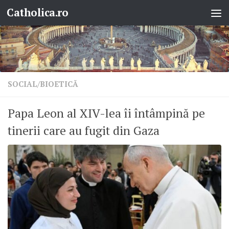
Catholica.ro
Skip to content
SOCIAL/BIOETICĂ
Papa Leon al XIV-lea îi întâmpină pe
tinerii care au fugit din Gaza