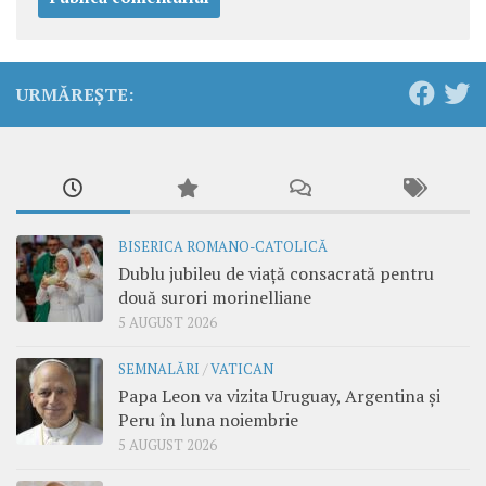
URMĂREȘTE:
BISERICA ROMANO-CATOLICĂ
Dublu jubileu de viață consacrată pentru
două surori morinelliane
5 AUGUST 2026
SEMNALĂRI
/
VATICAN
Papa Leon va vizita Uruguay, Argentina și
Peru în luna noiembrie
5 AUGUST 2026