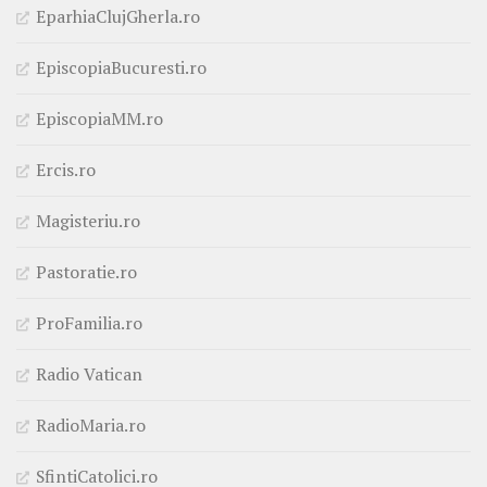
EparhiaClujGherla.ro
EpiscopiaBucuresti.ro
EpiscopiaMM.ro
Ercis.ro
Magisteriu.ro
Pastoratie.ro
ProFamilia.ro
Radio Vatican
RadioMaria.ro
SfintiCatolici.ro