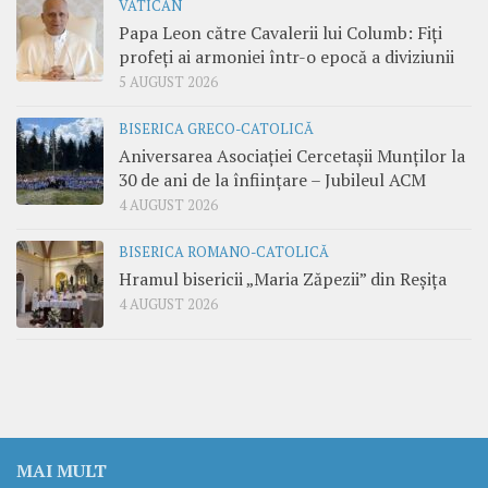
VATICAN
Papa Leon către Cavalerii lui Columb: Fiți
profeți ai armoniei într-o epocă a diviziunii
5 AUGUST 2026
BISERICA GRECO-CATOLICĂ
Aniversarea Asociației Cercetașii Munților la
30 de ani de la înființare – Jubileul ACM
4 AUGUST 2026
BISERICA ROMANO-CATOLICĂ
Hramul bisericii „Maria Zăpezii” din Reșița
4 AUGUST 2026
MAI MULT