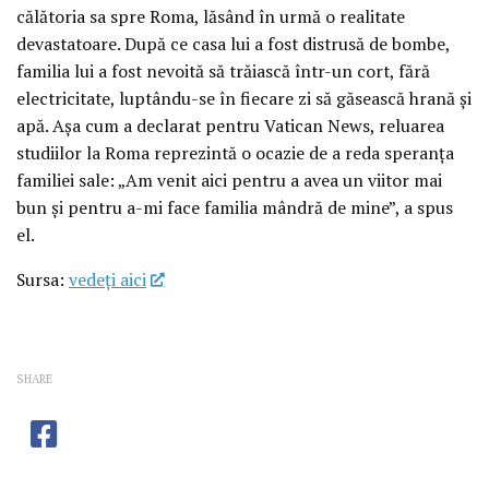
călătoria sa spre Roma, lăsând în urmă o realitate
devastatoare. După ce casa lui a fost distrusă de bombe,
familia lui a fost nevoită să trăiască într-un cort, fără
electricitate, luptându-se în fiecare zi să găsească hrană și
apă. Așa cum a declarat pentru Vatican News, reluarea
studiilor la Roma reprezintă o ocazie de a reda speranța
familiei sale: „Am venit aici pentru a avea un viitor mai
bun și pentru a-mi face familia mândră de mine”, a spus
el.
Sursa:
vedeţi aici
SHARE