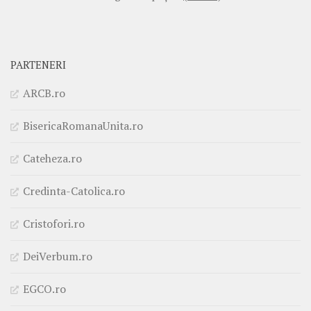
PARTENERI
ARCB.ro
BisericaRomanaUnita.ro
Cateheza.ro
Credinta-Catolica.ro
Cristofori.ro
DeiVerbum.ro
EGCO.ro